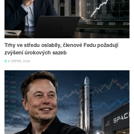
Trhy ve středu oslabily, členové Fedu požadují
zvýšení úrokových sazeb
6 SRPNA, 2026