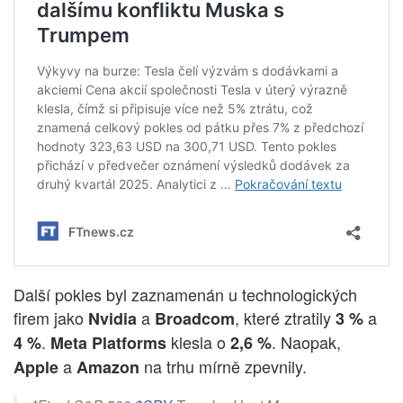
Další pokles byl zaznamenán u technologických
firem jako
a
, které ztratily
a
Nvidia
Broadcom
3 %
.
klesla o
. Naopak,
4 %
Meta Platforms
2,6 %
a
na trhu mírně zpevnily.
Apple
Amazon