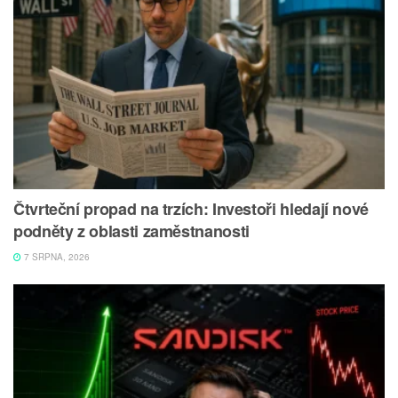
Čtvrteční propad na trzích: Investoři hledají nové
podněty z oblasti zaměstnanosti
7 SRPNA, 2026