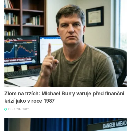
Zlom na trzích: Michael Burry varuje před finanční
krizí jako v roce 1987
7 SRPNA, 2026