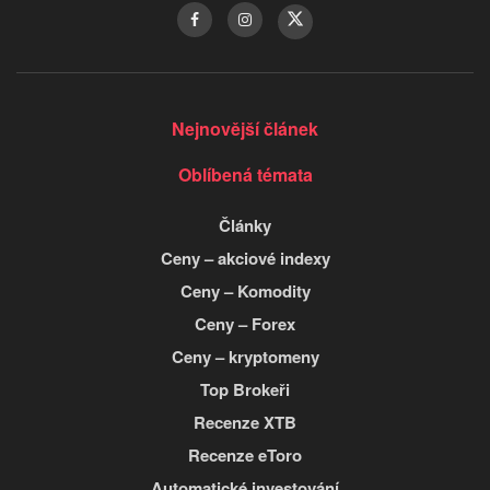
Nejnovější článek
Oblíbená témata
Články
Ceny – akciové indexy
Ceny – Komodity
Ceny – Forex
Ceny – kryptomeny
Top Brokeři
Recenze XTB
Recenze eToro
Automatické investování