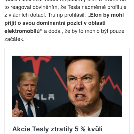
to reagoval obviněním, že Tesla nadměrně profituje
z vládních dotací. Trump prohlásil:
„Elon by mohl
přijít o svou dominantní pozici v oblasti
a dodal, že by to mohlo být pouze
elektromobilů“
začátek.