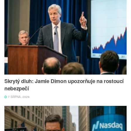
Skrytý dluh: Jamie Dimon upozorňuje na rostoucí
nebezpečí
7 SRPNA, 2026