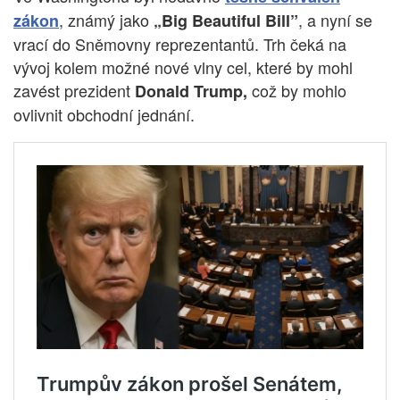
, známý jako
, a nyní se
zákon
„Big Beautiful Bill”
vrací do Sněmovny reprezentantů. Trh čeká na
vývoj kolem možné nové vlny cel, které by mohl
zavést prezident
což by mohlo
Donald Trump,
ovlivnit obchodní jednání.