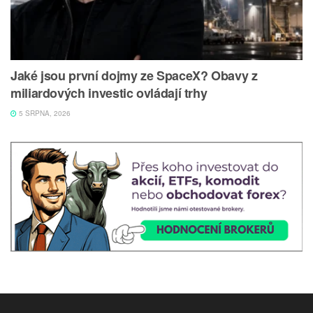
Jaké jsou první dojmy ze SpaceX? Obavy z
miliardových investic ovládají trhy
5 SRPNA, 2026