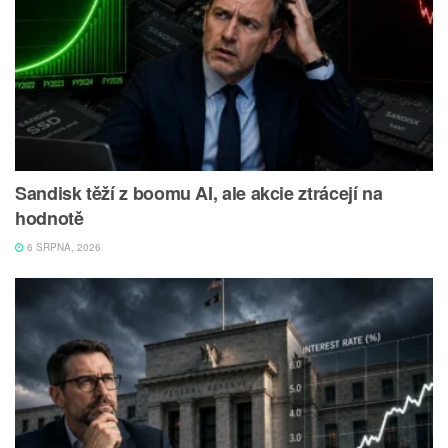
Sandisk těží z boomu AI, ale akcie ztrácejí na
hodnotě
6 SRPNA, 2026