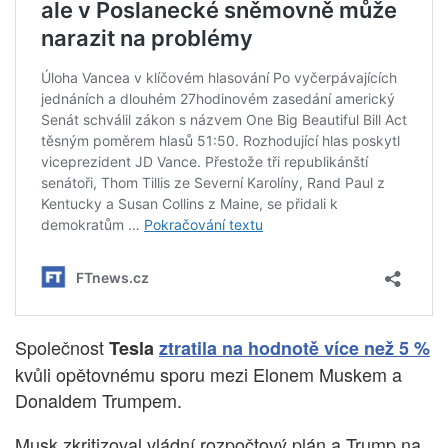
Společnost
Tesla
ztratila na hodnotě více než 5 %
kvůli opětovnému sporu mezi Elonem Muskem a
Donaldem Trumpem.
Musk zkritizoval vládní rozpočtový plán a Trump na