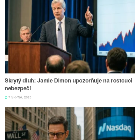
Skrytý dluh: Jamie Dimon upozorňuje na rostoucí
nebezpečí
7 SRPNA, 2026