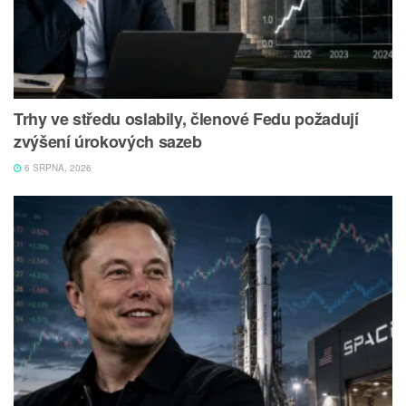
Trhy ve středu oslabily, členové Fedu požadují
zvýšení úrokových sazeb
6 SRPNA, 2026