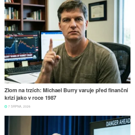
Zlom na trzích: Michael Burry varuje před finanční
krizí jako v roce 1987
7 SRPNA, 2026