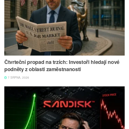
Čtvrteční propad na trzích: Investoři hledají nové
podněty z oblasti zaměstnanosti
7 SRPNA, 2026