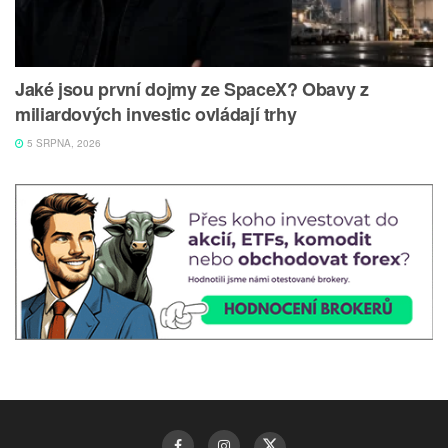
Jaké jsou první dojmy ze SpaceX? Obavy z
miliardových investic ovládají trhy
5 SRPNA, 2026