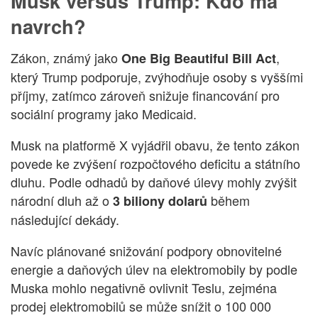
Musk versus Trump: Kdo má
navrch?
Zákon, známý jako
,
One Big Beautiful Bill Act
který Trump podporuje, zvýhodňuje osoby s vyššími
příjmy, zatímco zároveň snižuje financování pro
sociální programy jako Medicaid.
Musk na platformě X vyjádřil obavu, že tento zákon
povede ke zvýšení rozpočtového deficitu a státního
dluhu. Podle odhadů by daňové úlevy mohly zvýšit
národní dluh až o
během
3 biliony dolarů
následující dekády.
Navíc plánované snižování podpory obnovitelné
energie a daňových úlev na elektromobily by podle
Muska mohlo negativně ovlivnit Teslu, zejména
prodej elektromobilů se může snížit o 100 000