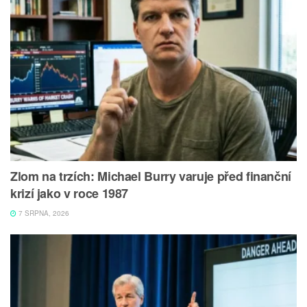
Zlom na trzích: Michael Burry varuje před finanční
krizí jako v roce 1987
7 SRPNA, 2026