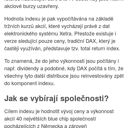
akciové burzy uzavřeny.
Hodnota indexu je pak vypočítávána na základě
tržních kurzů akcií, které vycházejí právě z dat
elektronického systému Xetra. Přestože existuje i
verze sledující pouze ceny, tradiční DAX, který je
častěji využíván, představuje tzv. total return index.
To znamená, že do jeho výkonnosti jsou počítány i
např. dividendy a podobné, kdy DAX počítá s tím, že
všechny tyto další distribuce jsou reinvestovány zpět
do komponent indexu.
Jak se vybírají společnosti?
Cílem indexu je hodnotit vývoj ceny a výkonnost
akcií 40 největších blue chip společností
pocházejících z Německa a zároveň