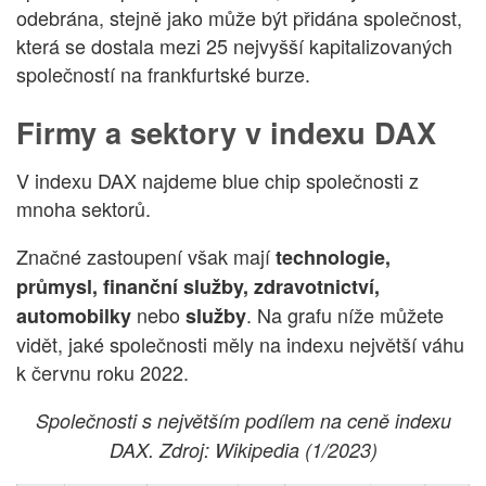
odebrána, stejně jako může být přidána společnost,
která se dostala mezi 25 nejvyšší kapitalizovaných
společností na frankfurtské burze.
Firmy a sektory v indexu DAX
V indexu DAX najdeme blue chip společnosti z
mnoha sektorů.
Značné zastoupení však mají
technologie,
průmysl, finanční služby, zdravotnictví,
nebo
. Na grafu níže můžete
automobilky
služby
vidět, jaké společnosti měly na indexu největší váhu
k červnu roku 2022.
Společnosti s největším podílem na ceně indexu
DAX. Zdroj: Wikipedia (1/2023)