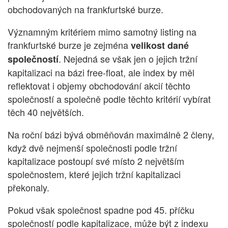
obchodovaných na frankfurtské burze.
Významným kritériem mimo samotný listing na
frankfurtské burze je zejména
velikost dané
. Nejedná se však jen o jejich tržní
společností
kapitalizaci na bázi free-float, ale index by měl
reflektovat i objemy obchodování akcií těchto
společností a společně podle těchto kritérií vybírat
těch 40 největších.
Na roční bázi bývá obměňován maximálně 2 členy,
když dvě nejmenší společnosti podle tržní
kapitalizace postoupí své místo 2 největším
společnostem, které jejich tržní kapitalizaci
překonaly.
Pokud však společnost spadne pod 45. příčku
společností podle kapitalizace, může být z indexu