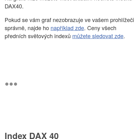
DAX40.
Pokud se vám graf nezobrazuje ve vašem prohlížeči
správně, najde ho
například zde
. Ceny všech
předních světových indexů
můžete sledovat zde
.
Index DAX 40