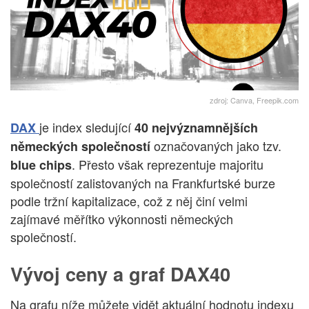
zdroj: Canva, Freepik.com
je index sledující
DAX
40 nejvýznamnějších
označovaných jako tzv.
německých společností
. Přesto však reprezentuje majoritu
blue chips
společností zalistovaných na Frankfurtské burze
podle tržní kapitalizace, což z něj činí velmi
zajímavé měřítko výkonnosti německých
společností.
Vývoj ceny a graf DAX40
Na grafu níže můžete vidět aktuální hodnotu indexu