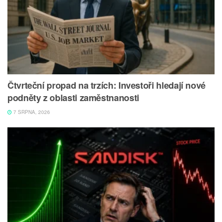
Čtvrteční propad na trzích: Investoři hledají nové
podněty z oblasti zaměstnanosti
7 SRPNA, 2026