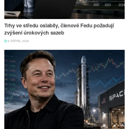
Trhy ve středu oslabily, členové Fedu požadují
zvýšení úrokových sazeb
6 SRPNA, 2026