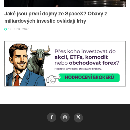
Jaké jsou první dojmy ze SpaceX? Obavy z
miliardových investic ovládají trhy
5 SRPNA, 2026