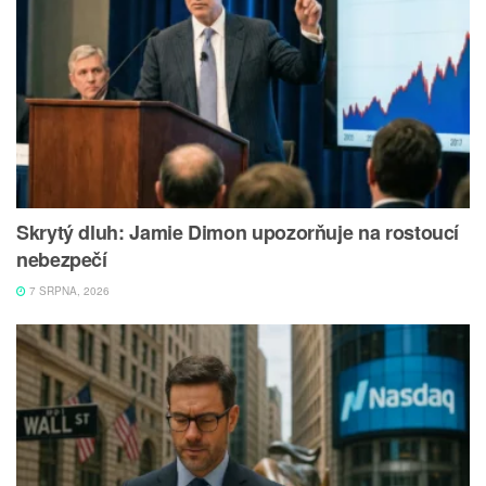
Skrytý dluh: Jamie Dimon upozorňuje na rostoucí
nebezpečí
7 SRPNA, 2026