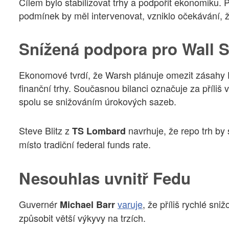
Cílem bylo stabilizovat trhy a podpořit ekonomiku. 
podmínek by měl intervenovat, vzniklo očekávání,
Snížená podpora pro Wall S
Ekonomové tvrdí, že Warsh plánuje omezit zásahy Fe
finanční trhy. Současnou bilanci označuje za příliš 
spolu se snižováním úrokových sazeb.
Steve Blitz z
navrhuje, že repo trh by
TS Lombard
místo tradiční federal funds rate.
Nesouhlas uvnitř Fedu
Guvernér
varuje
, že příliš rychlé sni
Michael Barr
způsobit větší výkyvy na trzích.