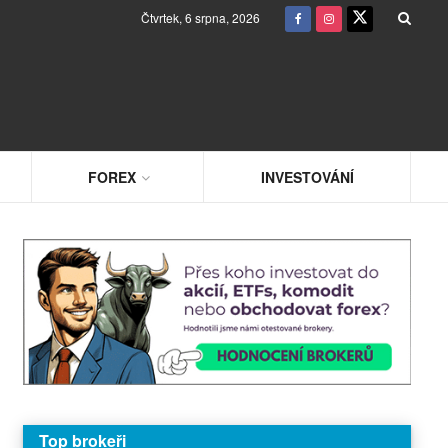
Čtvrtek, 6 srpna, 2026
FOREX
INVESTOVÁNÍ
Top brokeři