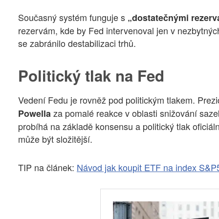
Současný systém funguje s
„dostatečnými rezerv
rezervám, kde by Fed intervenoval jen v nezbytný
se zabránilo destabilizaci trhů.
Politický tlak na Fed
Vedení Fedu je rovněž pod politickým tlakem. Prez
za pomalé reakce v oblasti snižování sazeb
Powella
probíhá na základě konsensu a politický tlak oficiál
může být složitější.
TIP na článek:
Návod jak koupit ETF na index S&P