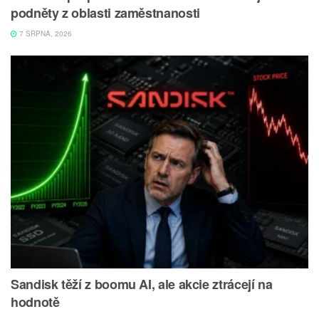
podněty z oblasti zaměstnanosti
7 SRPNA, 2026
Sandisk těží z boomu AI, ale akcie ztrácejí na
hodnotě