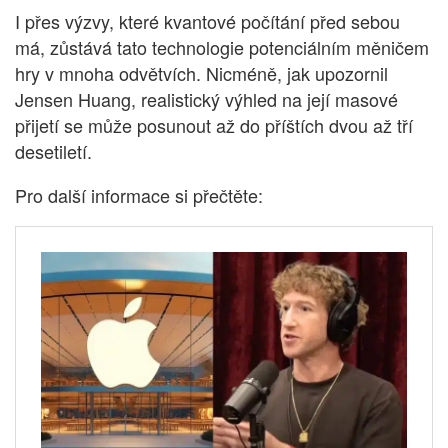
I přes výzvy, které kvantové počítání před sebou
má, zůstává tato technologie potenciálním měničem
hry v mnoha odvětvích. Nicméně, jak upozornil
Jensen Huang, realistický výhled na její masové
přijetí se může posunout až do příštích dvou až tří
desetiletí.
Pro další informace si přečtěte: