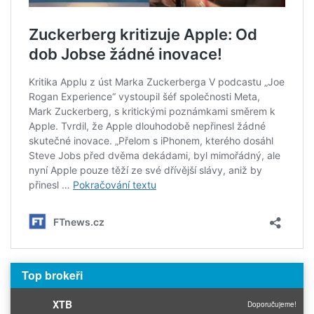
Top brokeři
XTB
Doporučujeme!