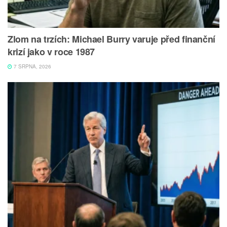
Zlom na trzích: Michael Burry varuje před finanční
krizí jako v roce 1987
7 SRPNA, 2026