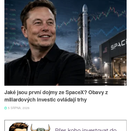
Jaké jsou první dojmy ze SpaceX? Obavy z
miliardových investic ovládají trhy
5 SRPNA, 2026