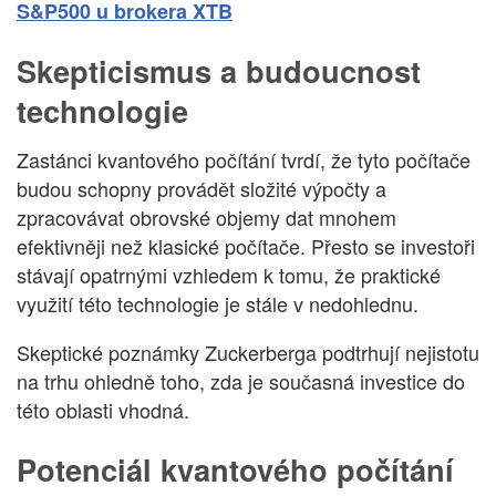
S&P500 u brokera XTB
Skepticismus a budoucnost
technologie
Zastánci kvantového počítání tvrdí, že tyto počítače
budou schopny provádět složité výpočty a
zpracovávat obrovské objemy dat mnohem
efektivněji než klasické počítače. Přesto se investoři
stávají opatrnými vzhledem k tomu, že praktické
využití této technologie je stále v nedohlednu.
Skeptické poznámky Zuckerberga podtrhují nejistotu
na trhu ohledně toho, zda je současná investice do
této oblasti vhodná.
Potenciál kvantového počítání