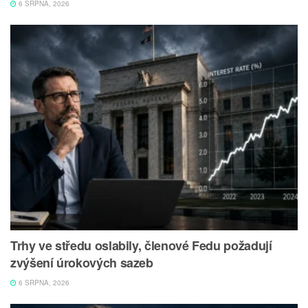
6 SRPNA, 2026
Trhy ve středu oslabily, členové Fedu požadují
zvýšení úrokových sazeb
6 SRPNA, 2026