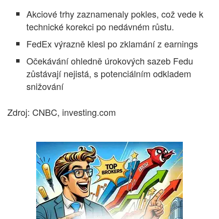
Akciové trhy zaznamenaly pokles, což vede k
technické korekci po nedávném růstu.
FedEx výrazně klesl po zklamání z earnings
Očekávání ohledně úrokových sazeb Fedu
zůstávají nejistá, s potenciálním odkladem
snižování
Zdroj: CNBC, investing.com