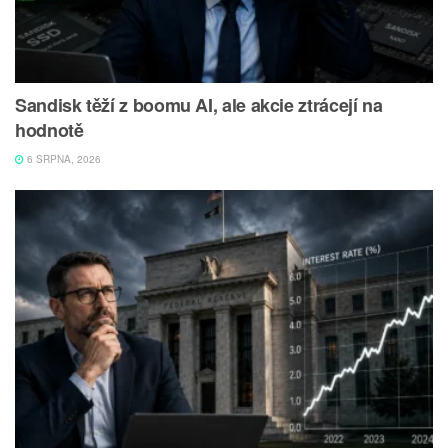
Sandisk těží z boomu AI, ale akcie ztrácejí na
hodnotě
6 SRPNA, 2026