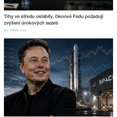
Trhy ve středu oslabily, členové Fedu požadují
zvýšení úrokových sazeb
6 SRPNA, 2026