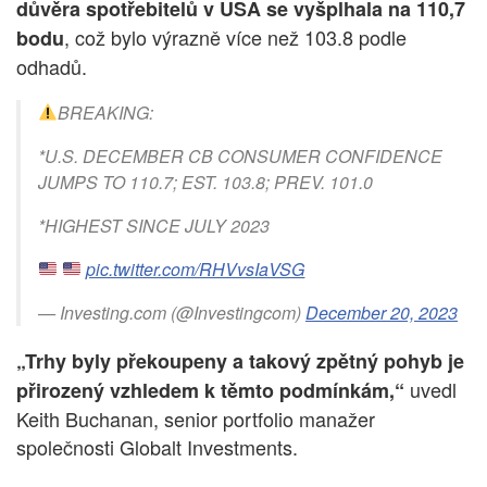
důvěra spotřebitelů v USA se vyšplhala na 110,7
, což bylo výrazně více než 103.8 podle
bodu
odhadů.
BREAKING:
*U.S. DECEMBER CB CONSUMER CONFIDENCE
JUMPS TO 110.7; EST. 103.8; PREV. 101.0
*HIGHEST SINCE JULY 2023
pic.twitter.com/RHVvsIaVSG
— Investing.com (@Investingcom)
December 20, 2023
„Trhy byly překoupeny a takový zpětný pohyb je
uvedl
přirozený vzhledem k těmto podmínkám,“
Keith Buchanan, senior portfolio manažer
společnosti Globalt Investments.