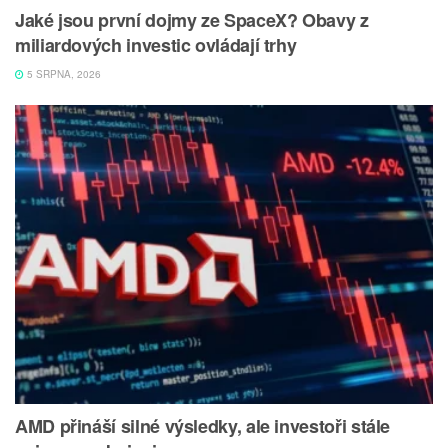
Jaké jsou první dojmy ze SpaceX? Obavy z
miliardových investic ovládají trhy
5 SRPNA, 2026
AMD přináší silné výsledky, ale investoři stále