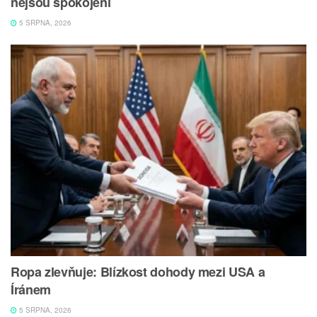
nejsou spokojeni
5 SRPNA, 2026
Ropa zlevňuje: Blízkost dohody mezi USA a
Íránem
5 SRPNA, 2026