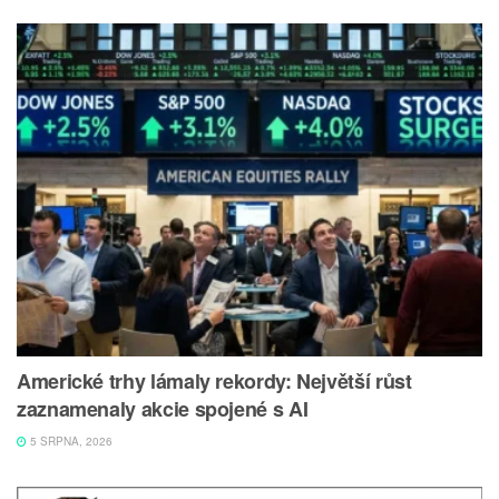
Americké trhy lámaly rekordy: Největší růst
zaznamenaly akcie spojené s AI
5 SRPNA, 2026