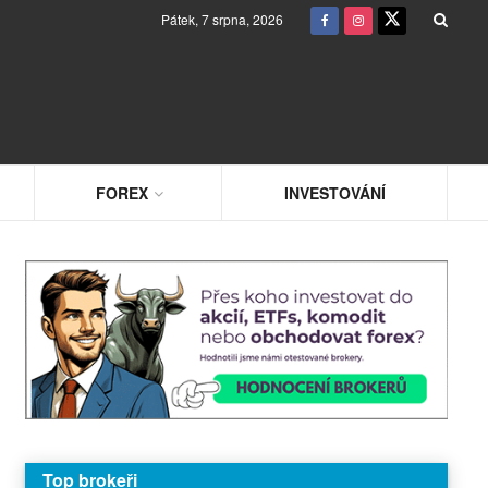
Pátek, 7 srpna, 2026
FOREX
INVESTOVÁNÍ
Top brokeři