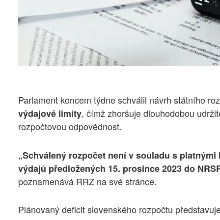
Parlament koncem týdne schválil návrh státního roz
, čímž zhoršuje dlouhodobou udržit
výdajové limity
rozpočtovou odpovědnost.
„Schválený rozpočet není v souladu s platnými l
výdajů předložených 15. prosince 2023 do NRSR,
poznamenává RRZ na své stránce.
Plánovaný deficit slovenského rozpočtu představuj