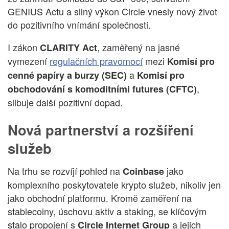
GENIUS Actu a silný výkon Circle vnesly nový život
do pozitivního vnímání společnosti.
I zákon
, zaměřený na jasné
CLARITY Act
vymezení
regulačních pravomocí
mezi
Komisí pro
a
cenné papíry a burzy (SEC)
Komisí pro
,
obchodování s komoditními futures (CFTC)
slibuje další pozitivní dopad.
Nová partnerství a rozšíření
služeb
Na trhu se rozvíjí pohled na
jako
Coinbase
komplexního poskytovatele krypto služeb, nikoliv jen
jako obchodní platformu. Kromě zaměření na
stablecoiny, úschovu aktiv a staking, se klíčovým
stalo propojení s
a jejich
Circle Internet Group