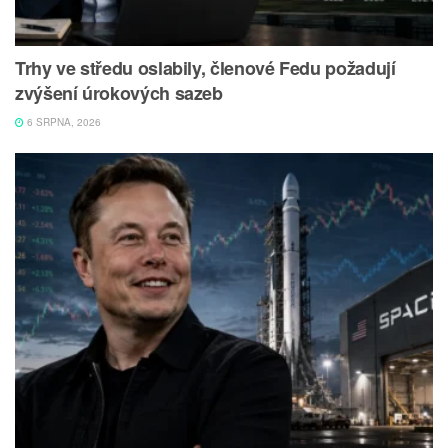
Trhy ve středu oslabily, členové Fedu požadují
zvýšení úrokových sazeb
6 SRPNA, 2026