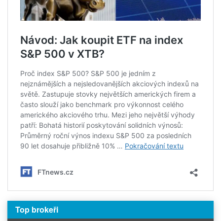
Top brokeři