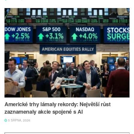
Americké trhy lámaly rekordy: Největší růst
zaznamenaly akcie spojené s AI
5 SRPNA, 2026