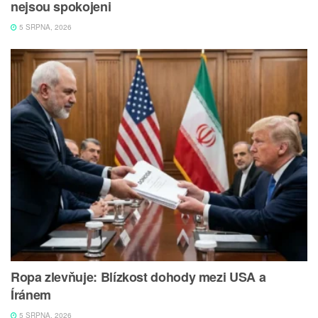
nejsou spokojeni
5 SRPNA, 2026
Ropa zlevňuje: Blízkost dohody mezi USA a
Íránem
5 SRPNA, 2026