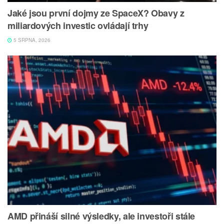
Jaké jsou první dojmy ze SpaceX? Obavy z
miliardových investic ovládají trhy
5 SRPNA, 2026
AMD přináší silné výsledky, ale investoři stále