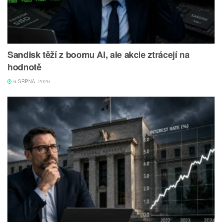
Sandisk těží z boomu AI, ale akcie ztrácejí na
hodnotě
6 SRPNA, 2026