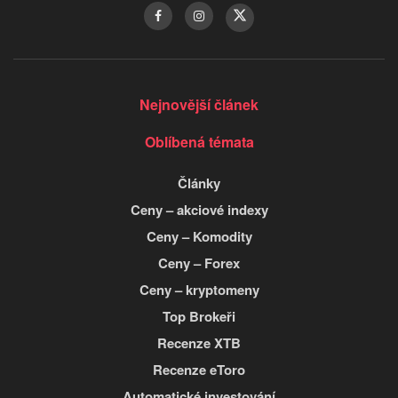
Nejnovější článek
Oblíbená témata
Články
Ceny – akciové indexy
Ceny – Komodity
Ceny – Forex
Ceny – kryptomeny
Top Brokeři
Recenze XTB
Recenze eToro
Automatické investování