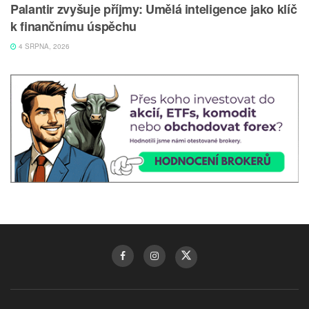
Palantir zvyšuje příjmy: Umělá inteligence jako klíč
k finančnímu úspěchu
4 SRPNA, 2026