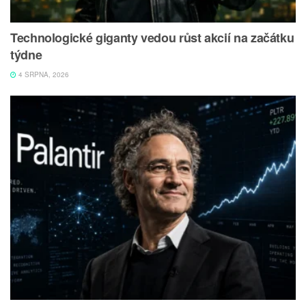
Technologické giganty vedou růst akcií na začátku
týdne
4 SRPNA, 2026