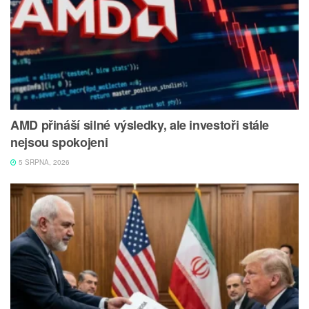
AMD přináší silné výsledky, ale investoři stále
nejsou spokojeni
5 SRPNA, 2026