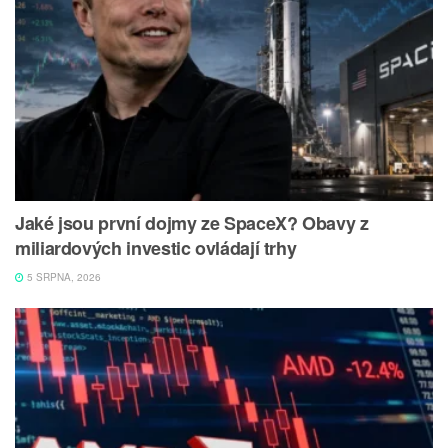
Jaké jsou první dojmy ze SpaceX? Obavy z
miliardových investic ovládají trhy
5 SRPNA, 2026