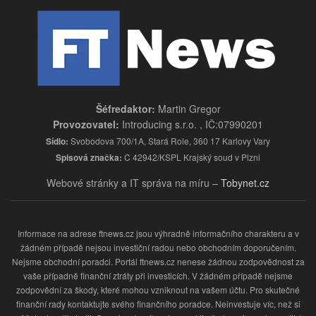
Šéfredaktor:
Martin Gregor
Provozovatel:
Introducing s.r.o. , IČ:07990201
Sídlo:
Svobodova 700/1A, Stará Role, 360 17 Karlovy Vary
Spisová značka:
C 42942/KSPL Krajský soud v Plzni
Webové stránky a IT správa na míru –
Tobynet.cz
Informace na adrese ftnews.cz jsou výhradně informačního charakteru a v
žádném případě nejsou investiční radou nebo obchodním doporučením.
Nejsme obchodní poradci. Portál ftnews.cz nenese žádnou zodpovědnost za
vaše případně finanční ztráty při investicích. V žádném případě nejsme
zodpovědní za škody, které mohou vzniknout na vašem účtu. Pro skutečné
finanční rady kontaktujte svého finančního poradce. Neinvestuje víc, než si