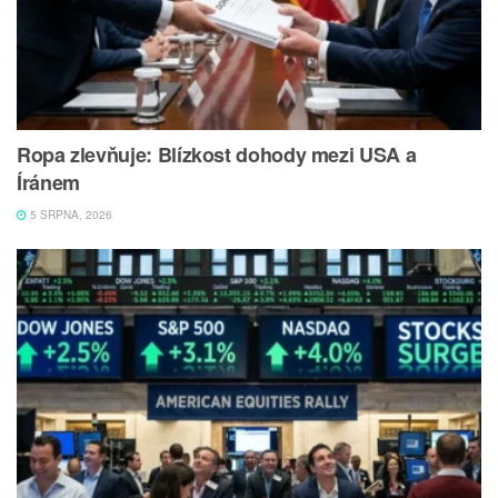
Ropa zlevňuje: Blízkost dohody mezi USA a
Íránem
5 SRPNA, 2026