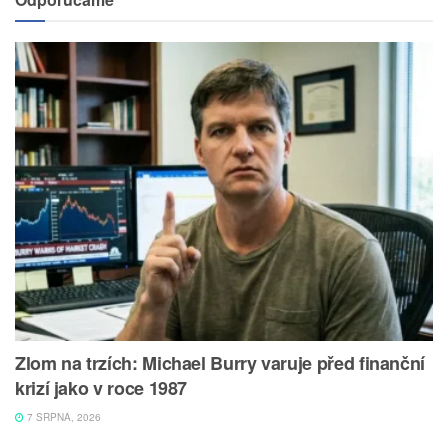
Zlom na trzích: Michael Burry varuje před finanční
krizí jako v roce 1987
7 SRPNA, 2026