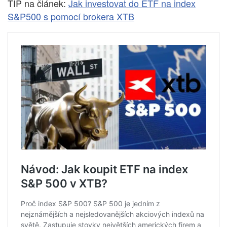
TIP na článek:
Jak investovat do ETF na index
S&P500 s pomocí brokera XTB