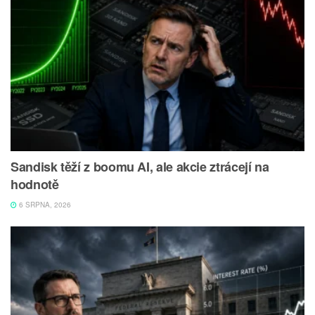
Sandisk těží z boomu AI, ale akcie ztrácejí na
hodnotě
6 SRPNA, 2026