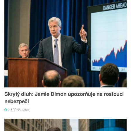
Skrytý dluh: Jamie Dimon upozorňuje na rostoucí
nebezpečí
7 SRPNA, 2026