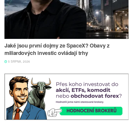
Jaké jsou první dojmy ze SpaceX? Obavy z
miliardových investic ovládají trhy
5 SRPNA, 2026