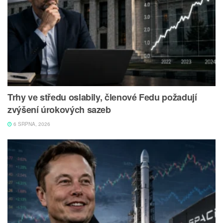
Trhy ve středu oslabily, členové Fedu požadují
zvýšení úrokových sazeb
6 SRPNA, 2026