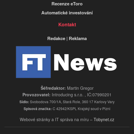
Recenze eToro
Automatické investování
Kontakt
Redakce
|
Reklama
Šéfredaktor:
Martin Gregor
Provozovatel:
Introducing s.r.o. , IČ:07990201
Sídlo:
Svobodova 700/1A, Stará Role, 360 17 Karlovy Vary
Spisová značka:
C 42942/KSPL Krajský soud v Plzni
Webové stránky a IT správa na míru –
Tobynet.cz