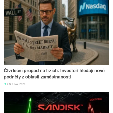
Čtvrteční propad na trzích: Investoři hledají nové
podněty z oblasti zaměstnanosti
7 SRPNA, 2026