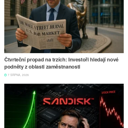
Čtvrteční propad na trzích: Investoři hledají nové
podněty z oblasti zaměstnanosti
7 SRPNA, 2026