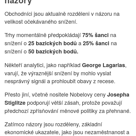
Obchodníci jsou aktualně rozděleni v názoru na
velikost očekávaného snížení.
Trhy momentálně předpokládají
na
75% šanci
snížení o
a
na
25 bazických bodů
25% šanci
snížení o
50 bazických bodů.
Někteří analytici, jako například
,
George Lagarias
varují, že výraznější snížení by mohlo vyslat
nesprávný signál a prohloubit obavy z recese.
Přesto jiní, včetně nositele Nobelovy ceny
Josepha
podporují větší zásah, protože považují
Stiglitze
předchozí zpřísňování měnové politiky za přehnané.
Zatímco názory jsou rozděleny, základní
ekonomické ukazatele, jako jsou nezaměstnanost a