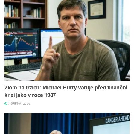
Zlom na trzích: Michael Burry varuje před finanční
krizí jako v roce 1987
7 SRPNA, 2026