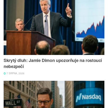
Skrytý dluh: Jamie Dimon upozorňuje na rostoucí
nebezpečí
7 SRPNA, 2026