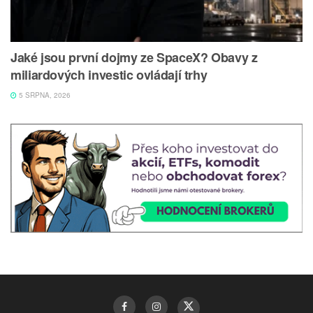
Jaké jsou první dojmy ze SpaceX? Obavy z
miliardových investic ovládají trhy
5 SRPNA, 2026