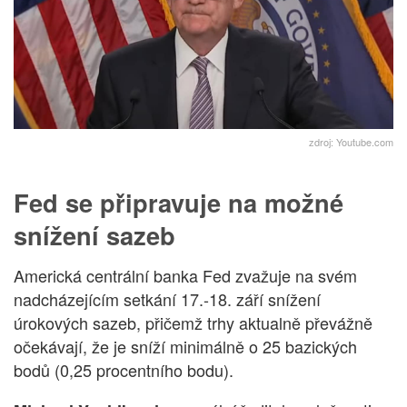
zdroj: Youtube.com
Fed se připravuje na možné
snížení sazeb
Americká centrální banka Fed zvažuje na svém
nadcházejícím setkání 17.-18. září snížení
úrokových sazeb, přičemž trhy aktualně převážně
očekávají, že je sníží minimálně o 25 bazických
bodů (0,25 procentního bodu).