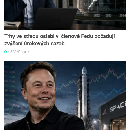
Trhy ve středu oslabily, členové Fedu požadují
zvýšení úrokových sazeb
6 SRPNA, 2026