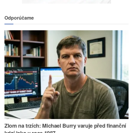
Odporúčame
Zlom na trzích: Michael Burry varuje před finanční
krizí jako v roce 1987