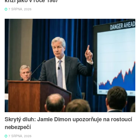
7 SRPNA, 2026
Skrytý dluh: Jamie Dimon upozorňuje na rostoucí
nebezpečí
7 SRPNA, 2026