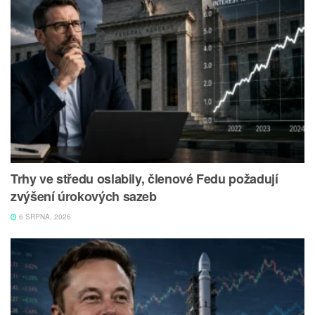
Trhy ve středu oslabily, členové Fedu požadují
zvýšení úrokových sazeb
6 SRPNA, 2026