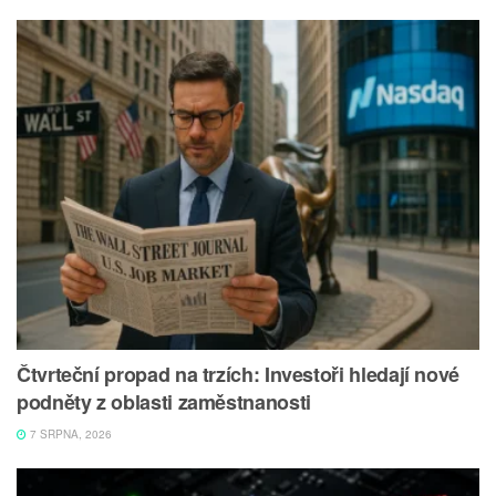
Čtvrteční propad na trzích: Investoři hledají nové
podněty z oblasti zaměstnanosti
7 SRPNA, 2026