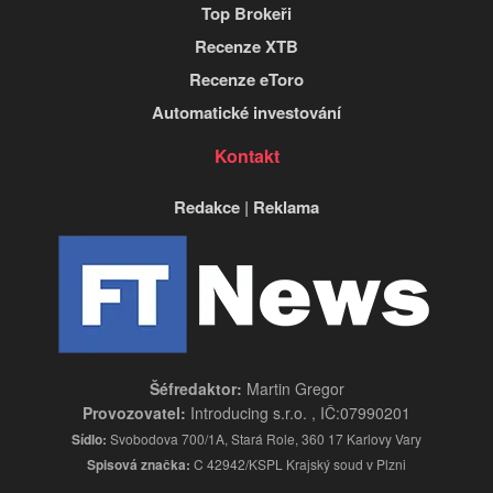
Top Brokeři
Recenze XTB
Recenze eToro
Automatické investování
Kontakt
Redakce
|
Reklama
Šéfredaktor:
Martin Gregor
Provozovatel:
Introducing s.r.o. , IČ:07990201
Sídlo:
Svobodova 700/1A, Stará Role, 360 17 Karlovy Vary
Spisová značka:
C 42942/KSPL Krajský soud v Plzni