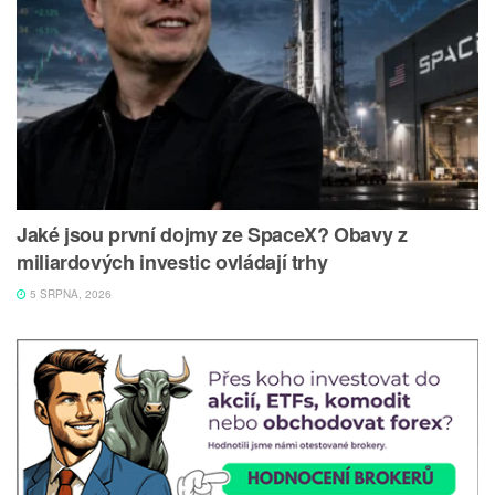
Jaké jsou první dojmy ze SpaceX? Obavy z
miliardových investic ovládají trhy
5 SRPNA, 2026