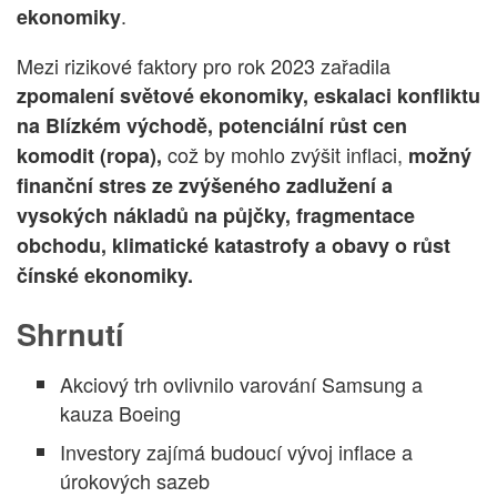
.
ekonomiky
Mezi rizikové faktory pro rok 2023 zařadila
zpomalení světové ekonomiky, eskalaci konfliktu
na Blízkém východě, potenciální růst cen
což by mohlo zvýšit inflaci,
komodit (ropa),
možný
finanční stres ze zvýšeného zadlužení a
vysokých nákladů na půjčky, fragmentace
obchodu, klimatické katastrofy a obavy o růst
čínské ekonomiky.
Shrnutí
Akciový trh ovlivnilo varování Samsung a
kauza Boeing
Investory zajímá budoucí vývoj inflace a
úrokových sazeb