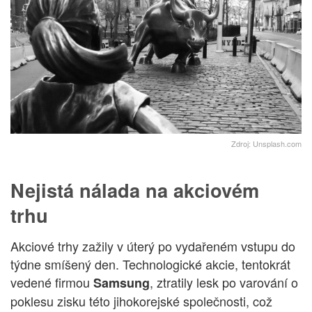
Zdroj: Unsplash.com
Nejistá nálada na akciovém
trhu
Akciové trhy zažily v úterý po vydařeném vstupu do
týdne smíšený den. Technologické akcie, tentokrát
vedené firmou
, ztratily lesk po varování o
Samsung
poklesu zisku této jihokorejské společnosti, což