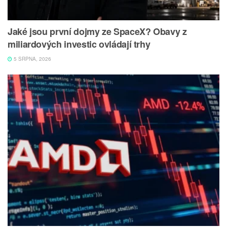
Jaké jsou první dojmy ze SpaceX? Obavy z
miliardových investic ovládají trhy
5 SRPNA, 2026