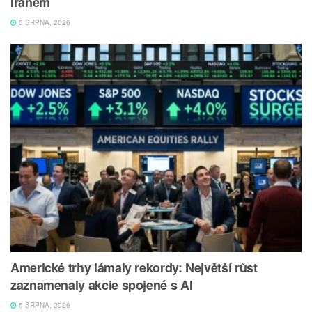
Íránem
5 SRPNA, 2026
Americké trhy lámaly rekordy: Největší růst
zaznamenaly akcie spojené s AI
5 SRPNA, 2026