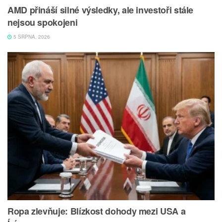
AMD přináší silné výsledky, ale investoři stále
nejsou spokojeni
5 SRPNA, 2026
Ropa zlevňuje: Blízkost dohody mezi USA a