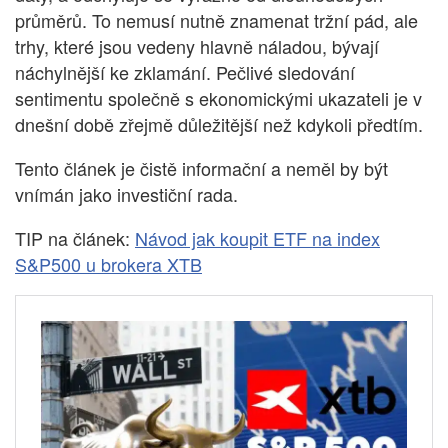
průměrů. To nemusí nutně znamenat tržní pád, ale
trhy, které jsou vedeny hlavně náladou, bývají
náchylnější ke zklamání. Pečlivé sledování
sentimentu společně s ekonomickými ukazateli je v
dnešní době zřejmě důležitější než kdykoli předtím.
Tento článek je čistě informační a neměl by být
vnímán jako investiční rada.
TIP na článek:
Návod jak koupit ETF na index
S&P500 u brokera XTB