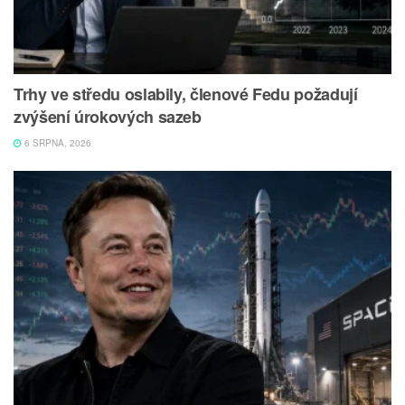
Trhy ve středu oslabily, členové Fedu požadují
zvýšení úrokových sazeb
6 SRPNA, 2026