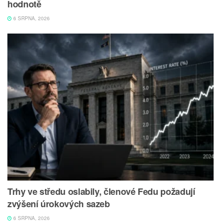
hodnotě
6 SRPNA, 2026
Trhy ve středu oslabily, členové Fedu požadují
zvýšení úrokových sazeb
6 SRPNA, 2026