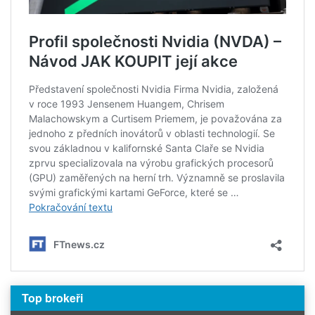
Top brokeři