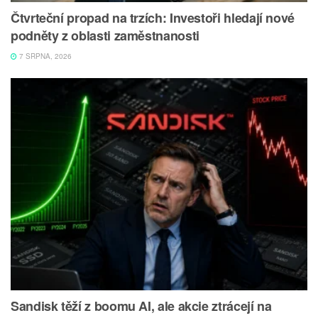
Čtvrteční propad na trzích: Investoři hledají nové
podněty z oblasti zaměstnanosti
7 SRPNA, 2026
Sandisk těží z boomu AI, ale akcie ztrácejí na