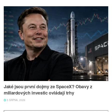
Jaké jsou první dojmy ze SpaceX? Obavy z
miliardových investic ovládají trhy
5 SRPNA, 2026