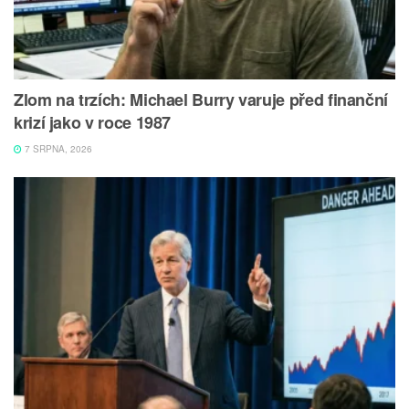
Zlom na trzích: Michael Burry varuje před finanční
krizí jako v roce 1987
7 SRPNA, 2026