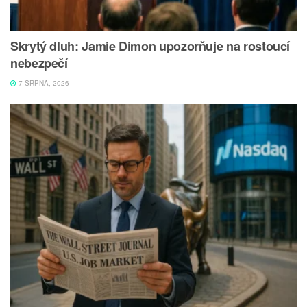
Skrytý dluh: Jamie Dimon upozorňuje na rostoucí
nebezpečí
7 SRPNA, 2026