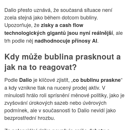
Dalio přesto uznává, že současná situace není
zcela stejná jako během dotcom bubliny.
Upozorňuje, že
zisky a cash flow
, ale
technologických gigantů jsou nyní reálnější
trh podle něj
.
nadhodnocuje přínosy AI
Kdy může bublina prasknout a
jak na to reagovat?
Podle
je klíčové zjistit, „
“
Dalio
co bublinu praskne
a kdy vznikne tlak na nucený prodej aktiv. V
minulosti hrálo roli sprísnění měnové politiky, jako je
zvyšování úrokových sazeb nebo úvěrových
podmínek, ale v současnosti to Dalio nevidí jako
bezprostřední hrozbu.