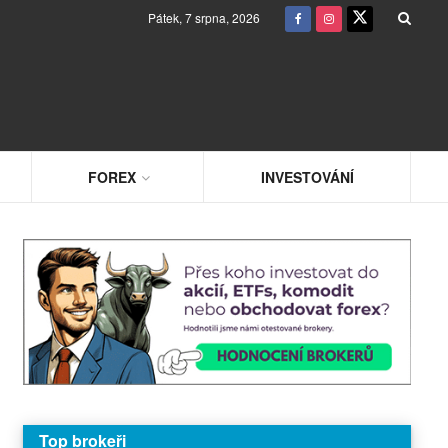
Pátek, 7 srpna, 2026
FOREX
INVESTOVÁNÍ
Top brokeři