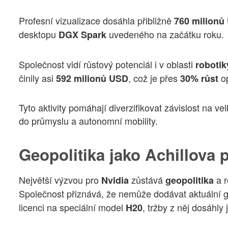
Profesní vizualizace dosáhla přibližně
760 milionů
desktopu
uvedeného na začátku roku.
DGX Spark
Společnost vidí růstový potenciál i v oblasti
robotik
činily asi
, což je přes
op
592 milionů USD
30% růst
Tyto aktivity pomáhají diverzifikovat závislost na 
do průmyslu a autonomní mobility.
Geopolitika jako Achillova 
Největší výzvou pro
zůstává
a r
Nvidia
geopolitika
Společnost přiznává, že nemůže dodávat aktuální 
licenci na speciální model
, tržby z něj dosáhly
H20