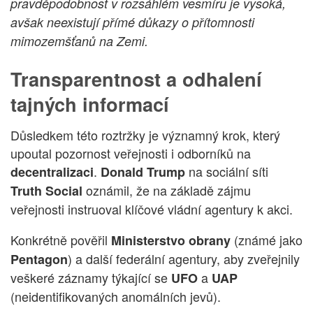
pravděpodobnost v rozsáhlém vesmíru je vysoká,
avšak neexistují přímé důkazy o přítomnosti
mimozemšťanů na Zemi.
Transparentnost a odhalení
tajných informací
Důsledkem této roztržky je významný krok, který
upoutal pozornost veřejnosti i odborníků na
.
na sociální síti
decentralizaci
Donald Trump
oznámil, že na základě zájmu
Truth Social
veřejnosti instruoval klíčové vládní agentury k akci.
Konkrétně pověřil
(známé jako
Ministerstvo obrany
) a další federální agentury, aby zveřejnily
Pentagon
veškeré záznamy týkající se
a
UFO
UAP
(neidentifikovaných anomálních jevů).