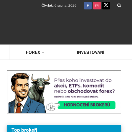
Čtvrtek, 6 srpna, 2026
FOREX
INVESTOVÁNÍ
Top brokeři