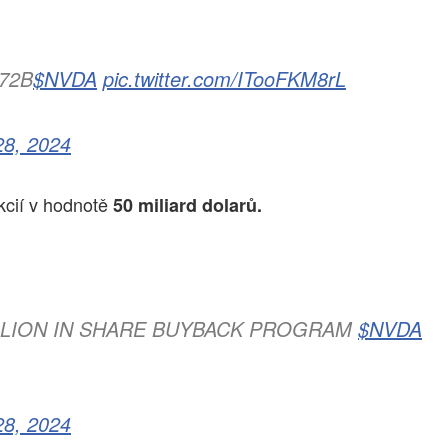
.72B
$NVDA
pic.twitter.com/ITooFKM8rL
28, 2024
kcií v hodnotě
50 miliard dolarů.
ILLION IN SHARE BUYBACK PROGRAM
$NVDA
28, 2024