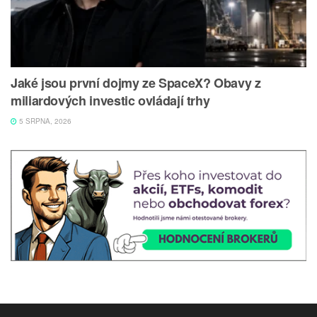
Jaké jsou první dojmy ze SpaceX? Obavy z
miliardových investic ovládají trhy
5 SRPNA, 2026