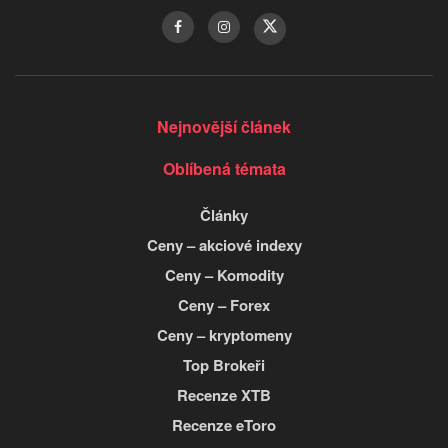
Nejnovější článek
Oblíbená témata
Články
Ceny – akciové indexy
Ceny – Komodity
Ceny – Forex
Ceny – kryptomeny
Top Brokeři
Recenze XTB
Recenze eToro