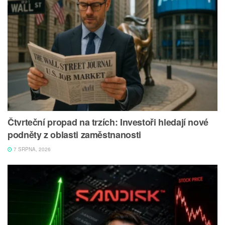
Čtvrteční propad na trzích: Investoři hledají nové
podněty z oblasti zaměstnanosti
7 SRPNA, 2026