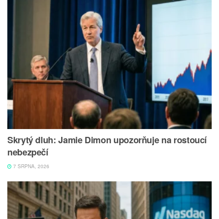
Skrytý dluh: Jamie Dimon upozorňuje na rostoucí
nebezpečí
7 SRPNA, 2026