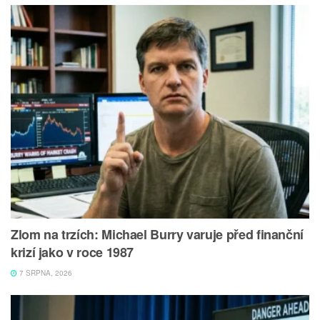
Zlom na trzích: Michael Burry varuje před finanční
krizí jako v roce 1987
7 SRPNA, 2026