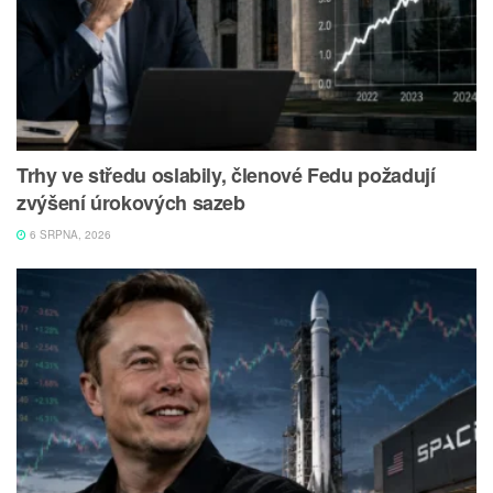
Trhy ve středu oslabily, členové Fedu požadují
zvýšení úrokových sazeb
6 SRPNA, 2026