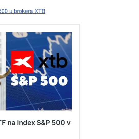
500 u brokera XTB