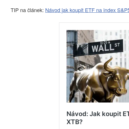
TIP na článek:
Návod jak koupit ETF na index S&P