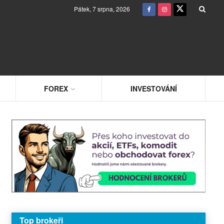
Pátek, 7 srpna, 2026
FOREX
INVESTOVÁNÍ
Top brokeři