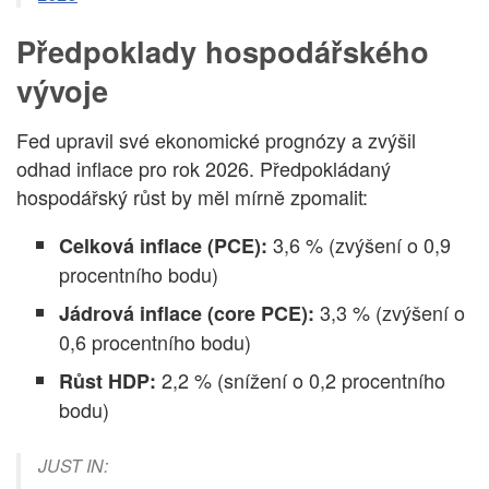
Předpoklady hospodářského
vývoje
Fed upravil své ekonomické prognózy a zvýšil
odhad inflace pro rok 2026. Předpokládaný
hospodářský růst by měl mírně zpomalit:
3,6 % (zvýšení o 0,9
Celková inflace (PCE):
procentního bodu)
3,3 % (zvýšení o
Jádrová inflace (core PCE):
0,6 procentního bodu)
2,2 % (snížení o 0,2 procentního
Růst HDP:
bodu)
JUST IN: