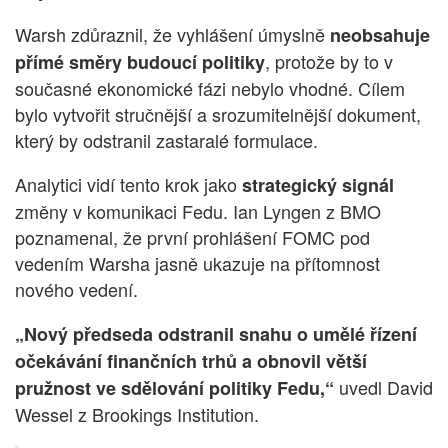
Warsh zdůraznil, že vyhlášení úmyslně
neobsahuje
, protože by to v
přímé směry budoucí politiky
současné ekonomické fázi nebylo vhodné. Cílem
bylo vytvořit stručnější a srozumitelnější dokument,
který by odstranil zastaralé formulace.
Analytici vidí tento krok jako
strategický signál
změny v komunikaci Fedu. Ian Lyngen z BMO
poznamenal, že první prohlášení FOMC pod
vedením Warsha jasně ukazuje na přítomnost
nového vedení.
„Nový předseda odstranil snahu o umělé řízení
očekávání finančních trhů a obnovil větší
uvedl David
pružnost ve sdělování politiky Fedu,“
Wessel z Brookings Institution.