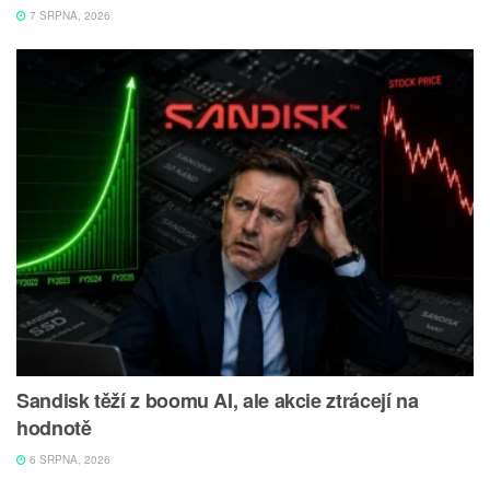
7 SRPNA, 2026
Sandisk těží z boomu AI, ale akcie ztrácejí na
hodnotě
6 SRPNA, 2026