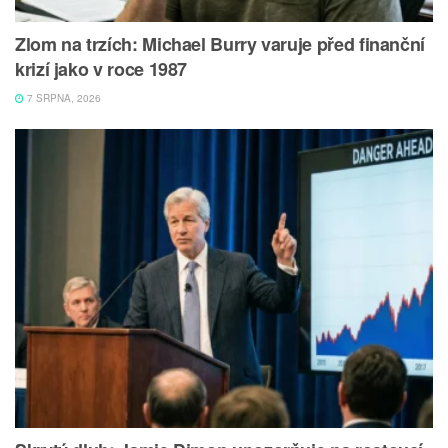
Zlom na trzích: Michael Burry varuje před finanční
krizí jako v roce 1987
7 SRPNA, 2026