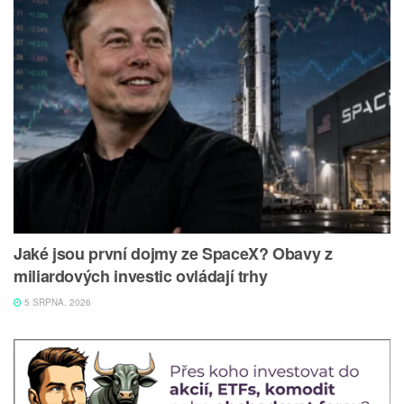
Jaké jsou první dojmy ze SpaceX? Obavy z
miliardových investic ovládají trhy
5 SRPNA, 2026