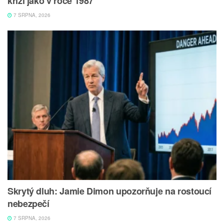
krizí jako v roce 1987
7 SRPNA, 2026
Skrytý dluh: Jamie Dimon upozorňuje na rostoucí
nebezpečí
7 SRPNA, 2026