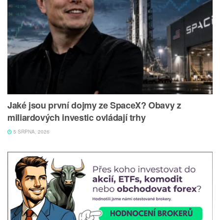
Jaké jsou první dojmy ze SpaceX? Obavy z
miliardových investic ovládají trhy
5 SRPNA, 2026