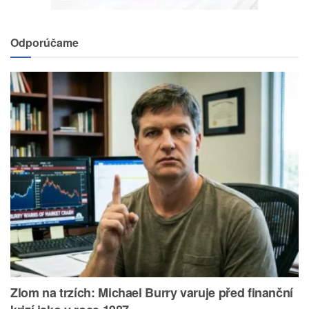
Odporúčame
Zlom na trzích: Michael Burry varuje před finanční