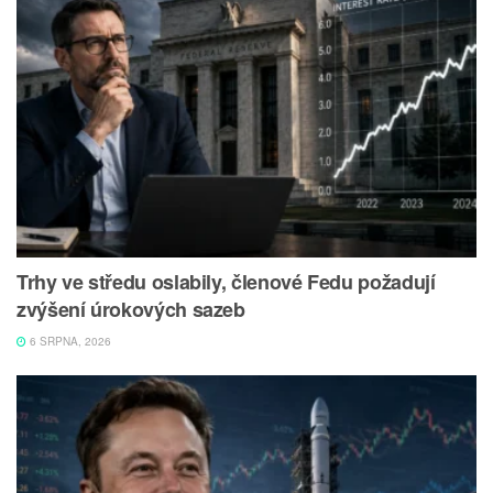
Trhy ve středu oslabily, členové Fedu požadují
zvýšení úrokových sazeb
6 SRPNA, 2026