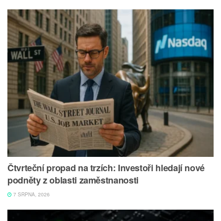
Čtvrteční propad na trzích: Investoři hledají nové
podněty z oblasti zaměstnanosti
7 SRPNA, 2026