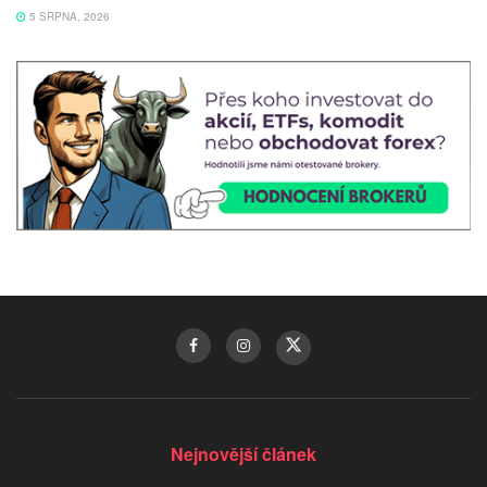
5 SRPNA, 2026
Nejnovější článek