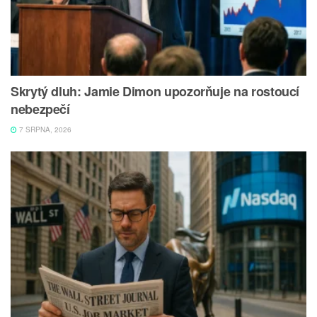
Skrytý dluh: Jamie Dimon upozorňuje na rostoucí
nebezpečí
7 SRPNA, 2026