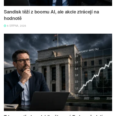
Sandisk těží z boomu AI, ale akcie ztrácejí na
hodnotě
6 SRPNA, 2026