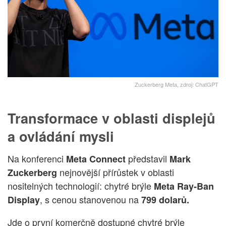
Zuckerberg Meta, zdroj: ChatGPT
Transformace v oblasti displejů
a ovládání mysli
Na konferenci
představil
Meta
Connect
Mark
nejnovější přírůstek v oblasti
Zuckerberg
nositelných technologií: chytré brýle
Meta Ray-Ban
, s cenou stanovenou na
Display
799 dolarů.
Jde o první komerčně dostupné chytré brýle