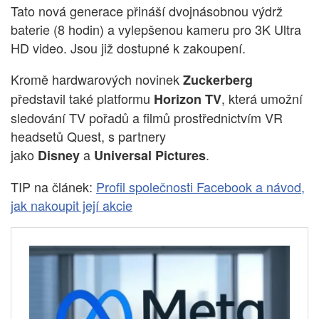
Tato nová generace přináší dvojnásobnou výdrž
baterie (8 hodin) a vylepšenou kameru pro 3K Ultra
HD video. Jsou již dostupné k zakoupení.
Kromě hardwarových novinek
Zuckerberg
představil také platformu
, která umožní
Horizon TV
sledování TV pořadů a filmů prostřednictvím VR
headsetů Quest, s partnery
jako
a
.
Disney
Universal Pictures
TIP na článek:
Profil společnosti Facebook a návod,
jak nakoupit její akcie