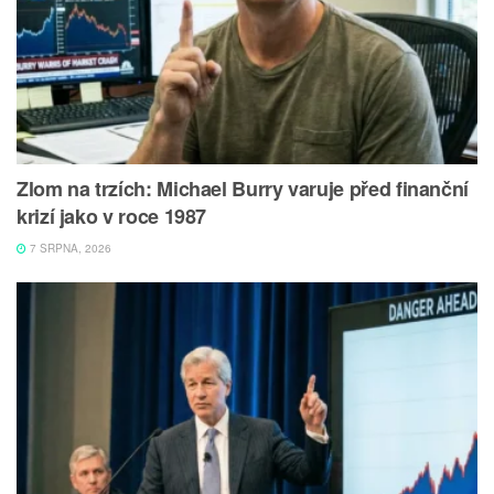
Zlom na trzích: Michael Burry varuje před finanční
krizí jako v roce 1987
7 SRPNA, 2026