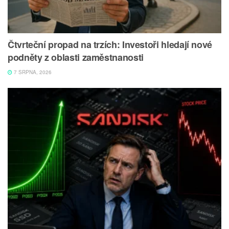
Čtvrteční propad na trzích: Investoři hledají nové
podněty z oblasti zaměstnanosti
7 SRPNA, 2026