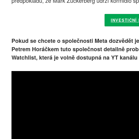
předpokladu, že Mark Zuckerberg udrží kormidlo s
INVESTIČNÍ
Pokud se chcete o společnosti Meta dozvědět je
Petrem Horáčkem tuto společnost detailně probra
Watchlist, která je volně dostupná na YT kanálu