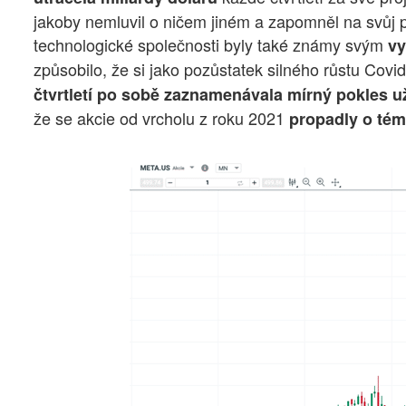
jakoby nemluvil o ničem jiném a zapomněl na svůj 
technologické společnosti byly také známy svým
v
způsobilo, že si jako pozůstatek silného růstu Covid
čtvrtletí po sobě zaznamenávala mírný pokles u
že se akcie od vrcholu z roku 2021
propadly o tém