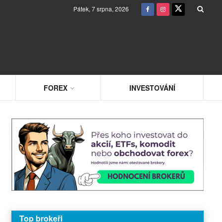
Pátek, 7 srpna, 2026
FOREX
INVESTOVÁNÍ
Top brokeři