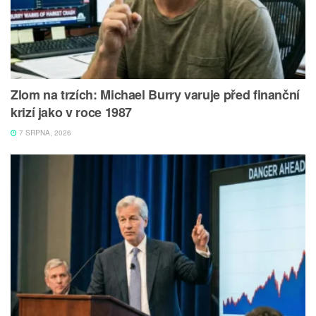
Zlom na trzích: Michael Burry varuje před finanční
krizí jako v roce 1987
7 SRPNA, 2026