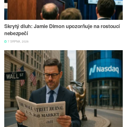
Skrytý dluh: Jamie Dimon upozorňuje na rostoucí
nebezpečí
7 SRPNA, 2026