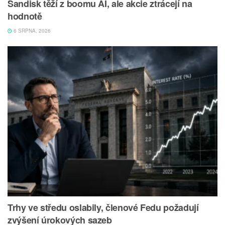
Sandisk těží z boomu AI, ale akcie ztrácejí na
hodnotě
6 SRPNA, 2026
Trhy ve středu oslabily, členové Fedu požadují
zvýšení úrokových sazeb