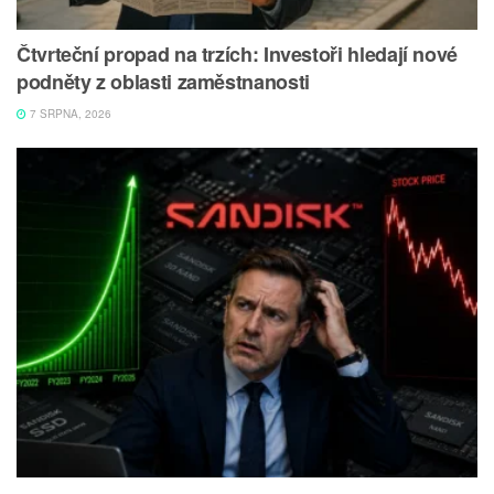
Čtvrteční propad na trzích: Investoři hledají nové
podněty z oblasti zaměstnanosti
7 SRPNA, 2026