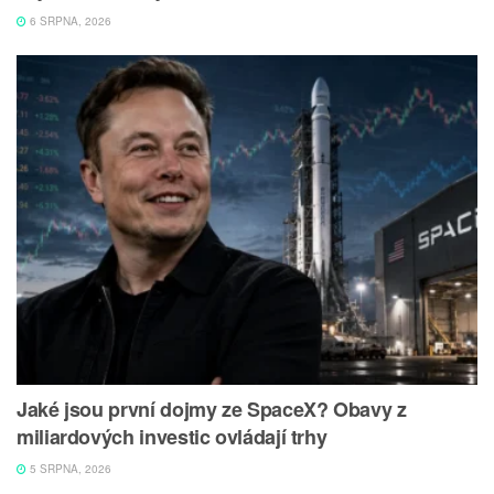
6 SRPNA, 2026
Jaké jsou první dojmy ze SpaceX? Obavy z
miliardových investic ovládají trhy
5 SRPNA, 2026