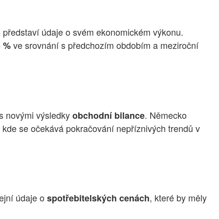
představí údaje o svém ekonomickém výkonu.
o
ve srovnání s předchozím obdobím a meziroční
5 %
s novými výsledky
. Německo
obchodní bilance
, kde se očekává pokračování nepříznivých trendů v
ejní údaje o
, které by měly
spotřebitelských cenách