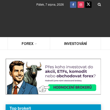
Pátek, 7 srpna, 2026
FOREX
INVESTOVÁNÍ
Top brokeři