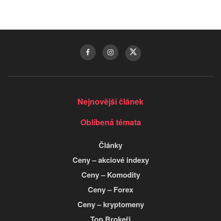
Nejnovější článek
Oblíbená témata
Články
Ceny – akciové indexy
Ceny – Komodity
Ceny – Forex
Ceny – kryptomeny
Top Brokeři