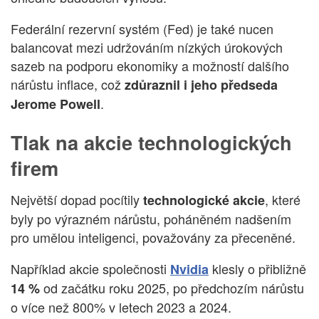
Federální rezervní systém (Fed) je také nucen
balancovat mezi udržováním nízkých úrokových
sazeb na podporu ekonomiky a možností dalšího
nárůstu inflace, což
zdůraznil i jeho předseda
.
Jerome Powell
Tlak na akcie technologických
firem
Největší dopad pocítily
, které
technologické akcie
byly po výrazném nárůstu, poháněném nadšením
pro umělou inteligenci, považovány za přeceněné.
Například akcie společnosti
klesly o přibližně
Nvidia
od začátku roku 2025, po předchozím nárůstu
14 %
o více než 800% v letech 2023 a 2024.