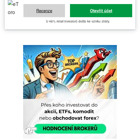
Recenze
Otevřít účet
U 46% retail investorů došlo ke vzniku ztráty.