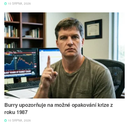
10 SRPNA, 2026
Burry upozorňuje na možné opakování krize z
roku 1987
10 SRPNA, 2026