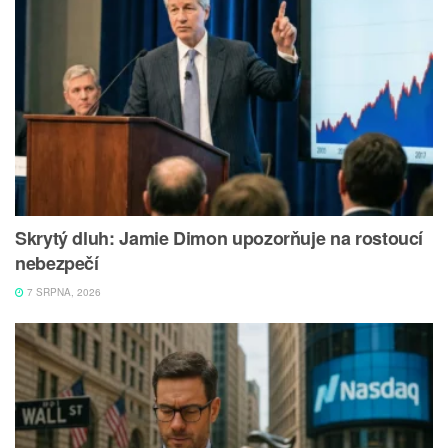
Skrytý dluh: Jamie Dimon upozorňuje na rostoucí
nebezpečí
7 SRPNA, 2026