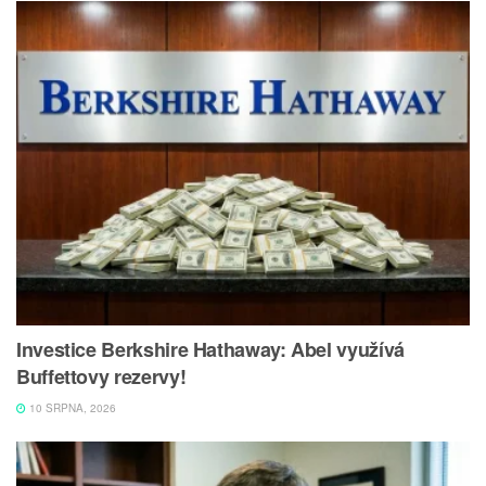
Investice Berkshire Hathaway: Abel využívá
Buffettovy rezervy!
10 SRPNA, 2026