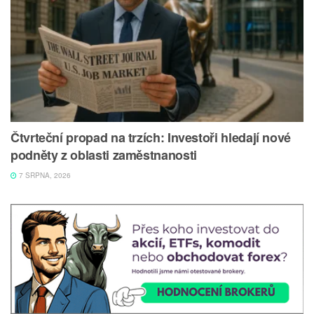
Čtvrteční propad na trzích: Investoři hledají nové
podněty z oblasti zaměstnanosti
7 SRPNA, 2026