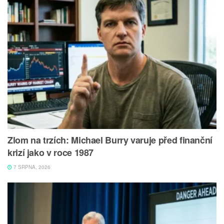
Zlom na trzích: Michael Burry varuje před finanční
krizí jako v roce 1987
7 SRPNA, 2026