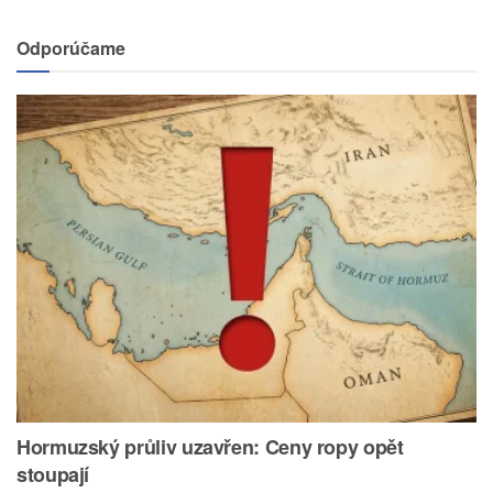
Odporúčame
Hormuzský průliv uzavřen: Ceny ropy opět
stoupají