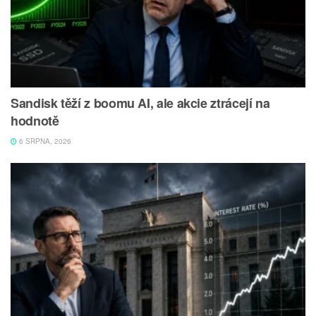
Sandisk těží z boomu AI, ale akcie ztrácejí na
hodnotě
6 SRPNA, 2026