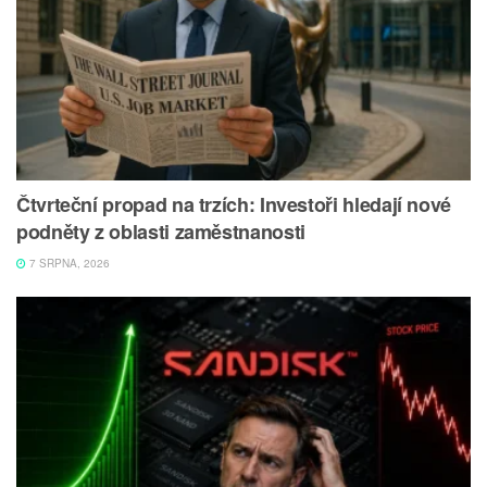
Čtvrteční propad na trzích: Investoři hledají nové
podněty z oblasti zaměstnanosti
7 SRPNA, 2026