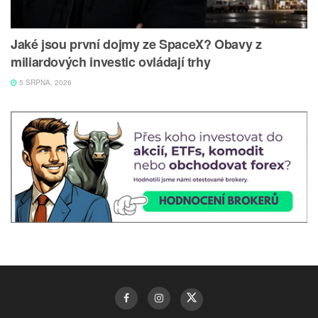
Jaké jsou první dojmy ze SpaceX? Obavy z
miliardových investic ovládají trhy
5 SRPNA, 2026