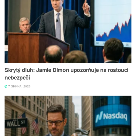
Skrytý dluh: Jamie Dimon upozorňuje na rostoucí
nebezpečí
7 SRPNA, 2026