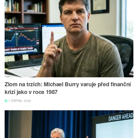
Zlom na trzích: Michael Burry varuje před finanční
krizí jako v roce 1987
7 SRPNA, 2026