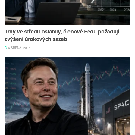
Trhy ve středu oslabily, členové Fedu požadují
zvýšení úrokových sazeb
6 SRPNA, 2026