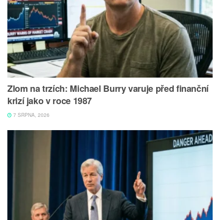
Zlom na trzích: Michael Burry varuje před finanční
krizí jako v roce 1987
7 SRPNA, 2026