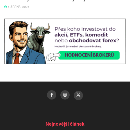
5 SRPNA, 2026
Nejnovější článek