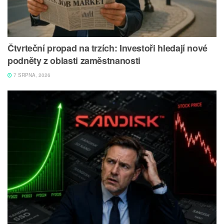
Čtvrteční propad na trzích: Investoři hledají nové
podněty z oblasti zaměstnanosti
7 SRPNA, 2026