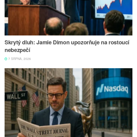
Skrytý dluh: Jamie Dimon upozorňuje na rostoucí
nebezpečí
7 SRPNA, 2026