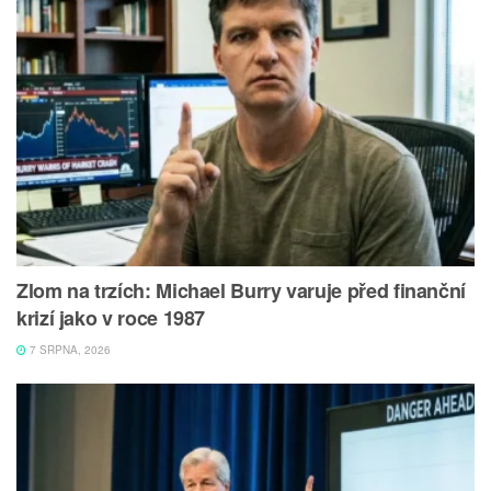
Zlom na trzích: Michael Burry varuje před finanční
krizí jako v roce 1987
7 SRPNA, 2026