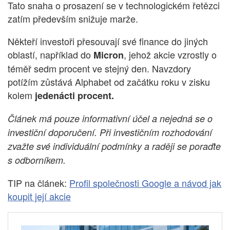
Tato snaha o prosazení se v technologickém řetězci
zatím především snižuje marže.
Někteří investoři přesouvají své finance do jiných
oblastí, například do
, jehož akcie vzrostly o
Micron
téměř sedm procent ve stejný den. Navzdory
potížím zůstává Alphabet od začátku roku v zisku
kolem
jedenácti procent.
Článek má pouze informativní účel a nejedná se o
investiční doporučení. Při investičním rozhodování
zvažte své individuální podmínky a raději se poraďte
s odborníkem.
TIP na článek:
Profil společnosti Google a návod jak
koupit její akcie