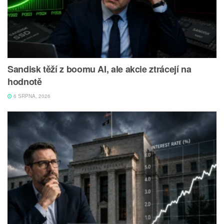
Sandisk těží z boomu AI, ale akcie ztrácejí na
hodnotě
6 SRPNA, 2026