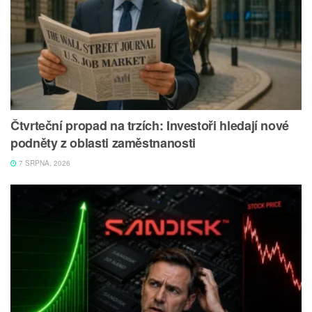
Čtvrteční propad na trzích: Investoři hledají nové
podněty z oblasti zaměstnanosti
7 SRPNA, 2026