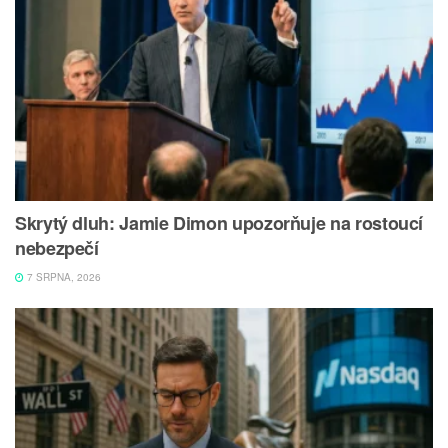
Skrytý dluh: Jamie Dimon upozorňuje na rostoucí
nebezpečí
7 SRPNA, 2026