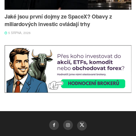
Jaké jsou první dojmy ze SpaceX? Obavy z
miliardových investic ovládají trhy
5 SRPNA, 2026