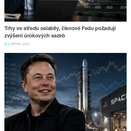
Trhy ve středu oslabily, členové Fedu požadují
zvýšení úrokových sazeb
6 SRPNA, 2026