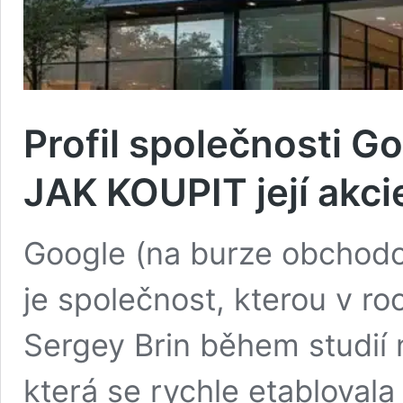
Profil společnosti 
JAK KOUPIT její akci
Google (na burze obchod
je společnost, kterou v ro
Sergey Brin během studií 
která se rychle etablovala j