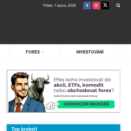
Pátek, 7 srpna, 2026
FOREX
INVESTOVÁNÍ
Top brokeři