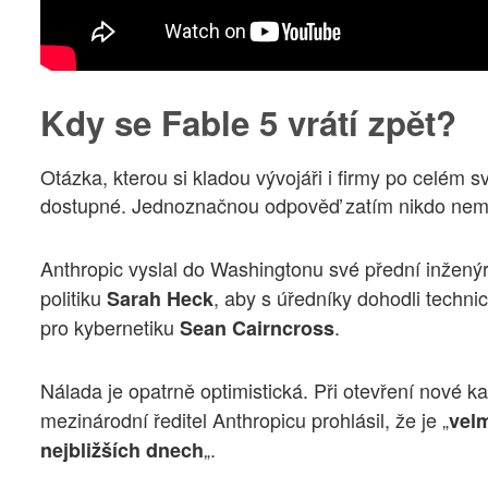
Kdy se Fable 5 vrátí zpět?
Otázka, kterou si kladou vývojáři i firmy po celém 
dostupné. Jednoznačnou odpověď zatím nikdo nem
Anthropic vyslal do Washingtonu své přední inžený
politiku
, aby s úředníky dohodli technic
Sarah Heck
pro kybernetiku
.
Sean Cairncross
Nálada je opatrně optimistická. Při otevření nové k
mezinárodní ředitel Anthropicu prohlásil, že je „
vel
„.
nejbližších dnech