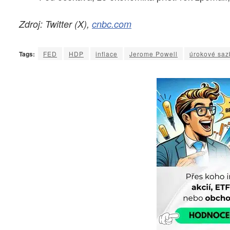
Zdroj: Twitter (X),
cnbc.com
Tags:
FED
HDP
inflace
Jerome Powell
úrokové saz