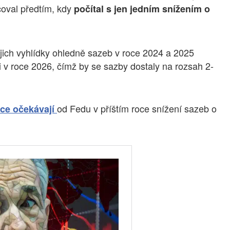
čoval předtím, kdy
počítal s jen jedním snížením o
jich vyhlídky ohledně sazeb v roce 2024 a 2025
ři v roce 2026, čímž by se sazby dostaly na rozsah 2-
od Fedu v příštím roce snížení sazeb o
uce očekávají