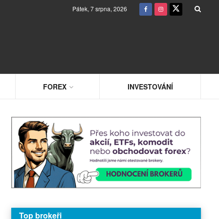
Pátek, 7 srpna, 2026
FOREX
INVESTOVÁNÍ
Top brokeři