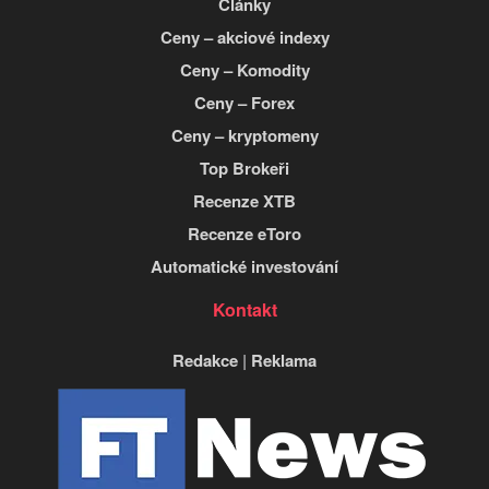
Články
Ceny – akciové indexy
Ceny – Komodity
Ceny – Forex
Ceny – kryptomeny
Top Brokeři
Recenze XTB
Recenze eToro
Automatické investování
Kontakt
Redakce
|
Reklama