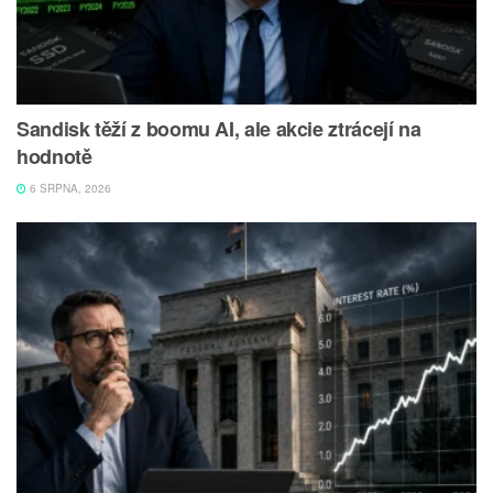
Sandisk těží z boomu AI, ale akcie ztrácejí na
hodnotě
6 SRPNA, 2026