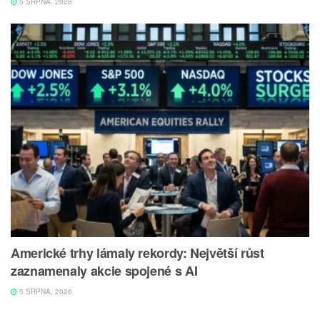
5 SRPNA, 2026
Americké trhy lámaly rekordy: Největší růst
zaznamenaly akcie spojené s AI
5 SRPNA, 2026