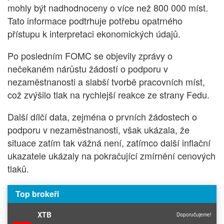
mohly být nadhodnoceny o více než 800 000 míst.
Tato informace podtrhuje potřebu opatrného
přístupu k interpretaci ekonomických údajů.
Po posledním FOMC se objevily zprávy o
nečekaném nárůstu žádostí o podporu v
nezaměstnanosti a slabší tvorbě pracovních míst,
což zvýšilo tlak na rychlejší reakce ze strany Fedu.
Další dílčí data, zejména o prvních žádostech o
podporu v nezaměstnanosti, však ukázala, že
situace zatím tak vážná není, zatímco další inflační
ukazatele ukázaly na pokračující zmírnění cenových
tlaků.
Top brokeři
XTB
Doporučujeme!