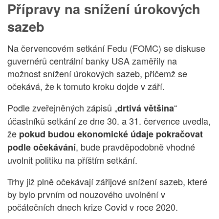
Přípravy na snížení úrokových
sazeb
Na červencovém setkání Fedu (FOMC) se diskuse
guvernérů centrální banky USA zaměřily na
možnost snížení úrokových sazeb, přičemž se
očekává, že k tomuto kroku dojde v září.
Podle zveřejněných zápisů „
“
drtivá většina
účastníků setkání ze dne 30. a 31. července uvedla,
že
pokud
budou ekonomické údaje pokračovat
, bude pravděpodobně vhodné
podle očekávání
uvolnit politiku na příštím setkání.
Trhy již plně očekávají zářijové snížení sazeb, které
by bylo prvním od nouzového uvolnění v
počátečních dnech krize Covid v roce 2020.