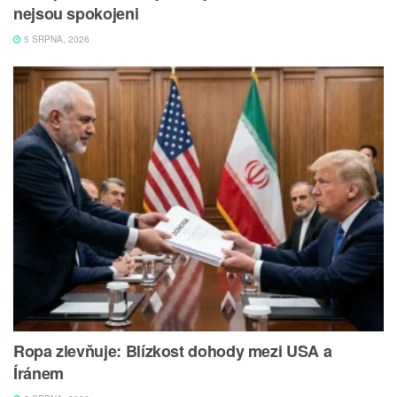
nejsou spokojeni
5 SRPNA, 2026
Ropa zlevňuje: Blízkost dohody mezi USA a
Íránem