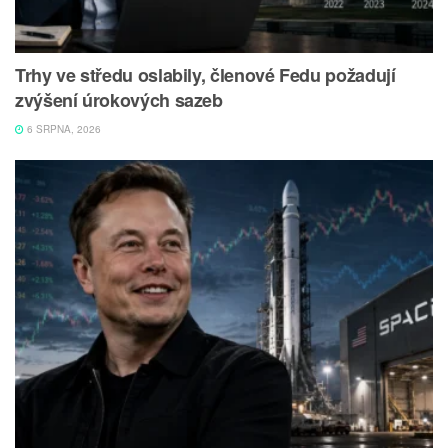
Trhy ve středu oslabily, členové Fedu požadují
zvýšení úrokových sazeb
6 SRPNA, 2026