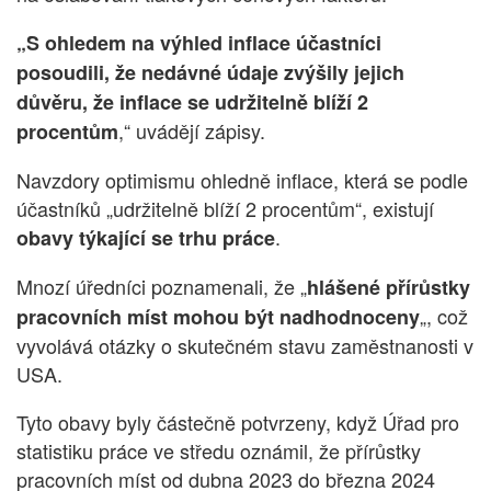
„S ohledem na výhled inflace účastníci
posoudili, že nedávné údaje zvýšily jejich
důvěru, že inflace se udržitelně blíží 2
,“ uvádějí zápisy.
procentům
Navzdory optimismu ohledně inflace, která se podle
účastníků „udržitelně blíží 2 procentům“, existují
.
obavy týkající se trhu práce
Mnozí úředníci poznamenali, že „
hlášené přírůstky
„, což
pracovních míst mohou být nadhodnoceny
vyvolává otázky o skutečném stavu zaměstnanosti v
USA.
Tyto obavy byly částečně potvrzeny, když Úřad pro
statistiku práce ve středu oznámil, že přírůstky
pracovních míst od dubna 2023 do března 2024