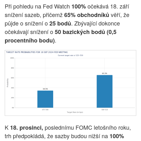
Při pohledu na Fed Watch
očekává 18. září
100%
snížení sazeb, přičemž
věří, že
65% obchodníků
půjde o snížení o
. Zbývající dokonce
25 bodů
očekávají snížení o
50 bazických bodů (0,5
.
procentního bodu)
K
poslednímu FOMC letošního roku,
18. prosinci,
trh předpokládá, že sazby budou nižší na
100%