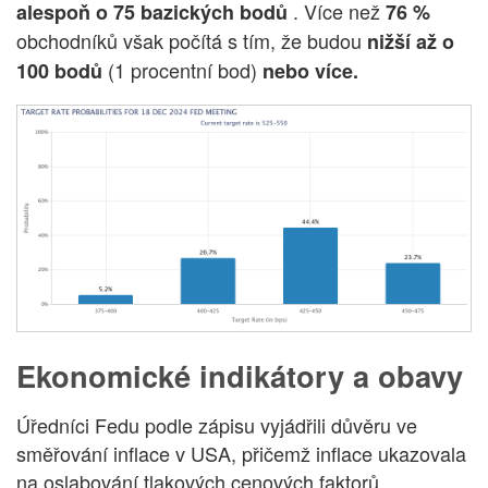
. Více než
alespoň o 75 bazických bodů
76 %
obchodníků však počítá s tím, že budou
nižší až o
(1 procentní bod)
100 bodů
nebo více.
Ekonomické indikátory a obavy
Úředníci Fedu podle zápisu vyjádřili důvěru ve
směřování inflace v USA, přičemž inflace ukazovala
na oslabování tlakových cenových faktorů.