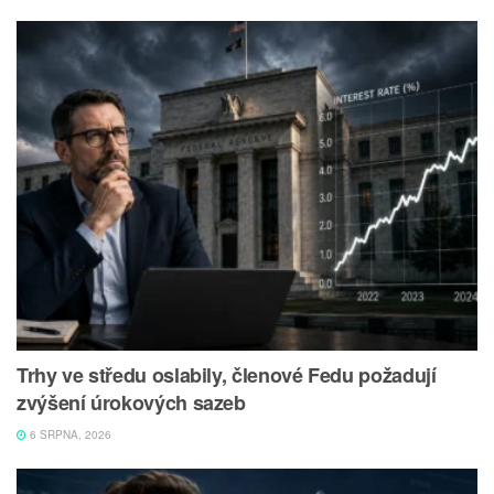
Trhy ve středu oslabily, členové Fedu požadují
zvýšení úrokových sazeb
6 SRPNA, 2026