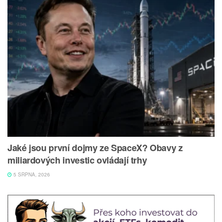
Jaké jsou první dojmy ze SpaceX? Obavy z
miliardových investic ovládají trhy
5 SRPNA, 2026