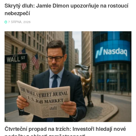
Skrytý dluh: Jamie Dimon upozorňuje na rostoucí
nebezpečí
7 SRPNA, 2026
Čtvrteční propad na trzích: Investoři hledají nové