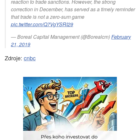
reaction to trade sanctions. However, the strong
correction in December, has served as a timely reminder
that trade is not a zero-sum game
pic.twitter.com/Q7VgYSRI29
— Boreal Capital Management (@Borealcm)
February
21, 2019
Zdroje:
cnbc