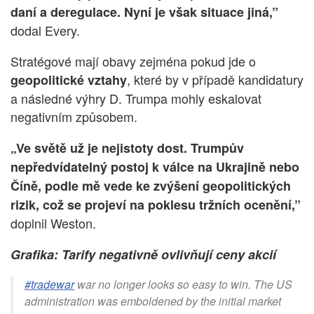
daní a deregulace. Nyní je však situace jiná,”
dodal Every.
Stratégové mají obavy zejména pokud jde o
, které by v případě kandidatury
geopolitické vztahy
a následné výhry D. Trumpa mohly eskalovat
negativním způsobem.
„Ve světě už je nejistoty dost. Trumpův
nepředvídatelný postoj k válce na Ukrajině nebo
Číně, podle mě vede ke zvýšení geopolitických
rizik, což se projeví na poklesu tržních ocenění,”
doplnil Weston.
Grafika: Tarify negativně ovlivňují ceny akcií
#tradewar
war no longer looks so easy to win. The US
administration was emboldened by the initial market