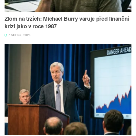
Zlom na trzích: Michael Burry varuje před finanční
krizí jako v roce 1987
7 SRPNA, 2026