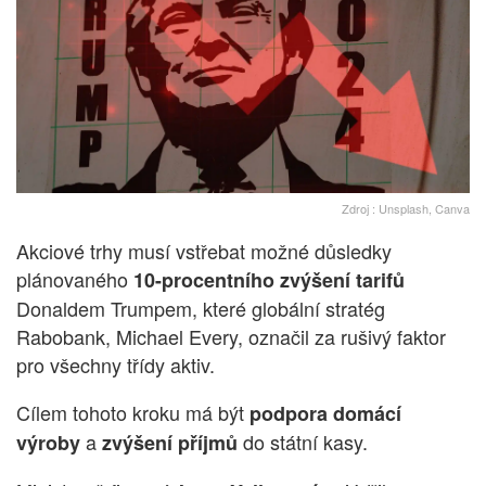
Zdroj : Unsplash, Canva
Akciové trhy musí vstřebat možné důsledky
plánovaného
10-procentního zvýšení tarifů
Donaldem Trumpem, které globální stratég
Rabobank, Michael Every, označil za rušivý faktor
pro všechny třídy aktiv.
Cílem tohoto kroku má být
podpora domácí
a
do státní kasy.
výroby
zvýšení příjmů