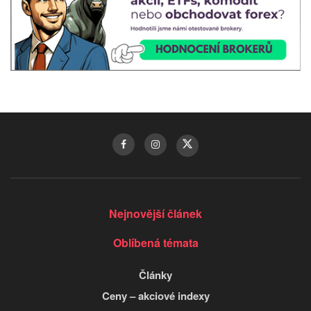
Nejnovější článek
Oblíbená témata
Články
Ceny – akciové indexy