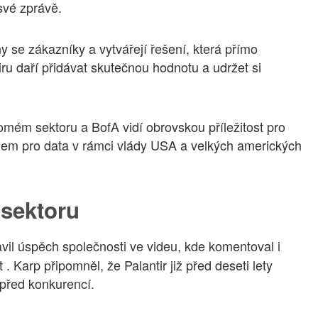
své zprávě.
y se zákazníky a vytvářejí řešení, která přímo
ru daří přidávat skutečnou hodnotu a udržet si
romém sektoru a BofA vidí obrovskou příležitost pro
em pro data v rámci vlády USA a velkých amerických
 sektoru
avil úspěch společnosti ve videu, kde komentoval i
 Karp připomněl, že Palantir již před deseti lety
 před konkurencí.