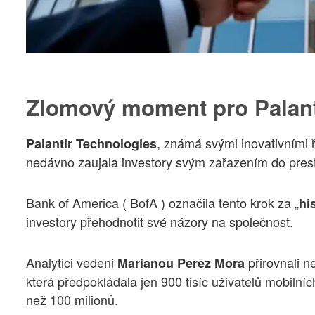
Zlomový moment pro Palanti
, známá svými inovativními ř
Palantir Technologies
nedávno zaujala investory svým zařazením do pres
Bank of America ( BofA ) označila tento krok za „
hi
investory přehodnotit své názory na společnost.
Analytici vedeni
přirovnali 
Marianou Perez Mora
která předpokládala jen 900 tisíc uživatelů mobilníc
než 100 milionů.