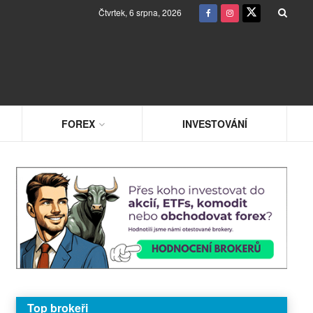
Čtvrtek, 6 srpna, 2026
FOREX
INVESTOVÁNÍ
Top brokeři