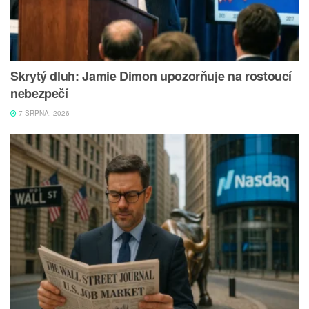
Skrytý dluh: Jamie Dimon upozorňuje na rostoucí
nebezpečí
7 SRPNA, 2026