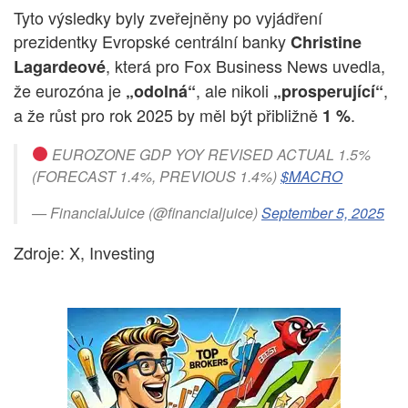
Tyto výsledky byly zveřejněny po vyjádření
prezidentky Evropské centrální banky
Christine
, která pro Fox Business News uvedla,
Lagardeové
že eurozóna je
, ale nikoli
,
„odolná“
„prosperující“
a že růst pro rok 2025 by měl být přibližně
.
1 %
EUROZONE GDP YOY REVISED ACTUAL 1.5%
(FORECAST 1.4%, PREVIOUS 1.4%)
$MACRO
— FinancialJuice (@financialjuice)
September 5, 2025
Zdroje: X, Investing