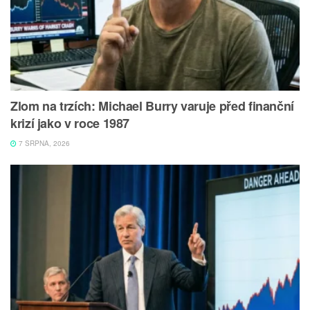
Zlom na trzích: Michael Burry varuje před finanční
krizí jako v roce 1987
7 SRPNA, 2026