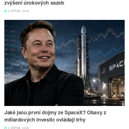
zvýšení úrokových sazeb
6 SRPNA, 2026
Jaké jsou první dojmy ze SpaceX? Obavy z
miliardových investic ovládají trhy
5 SRPNA, 2026