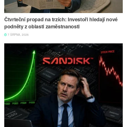
Čtvrteční propad na trzích: Investoři hledají nové
podněty z oblasti zaměstnanosti
7 SRPNA, 2026