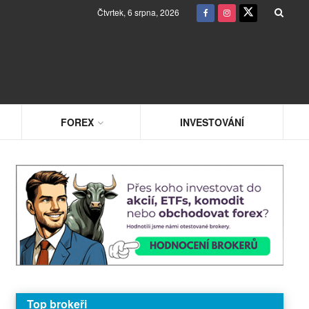
Čtvrtek, 6 srpna, 2026
FOREX
INVESTOVÁNÍ
Top brokeři