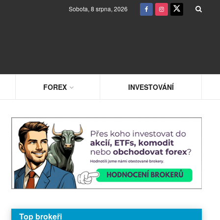
Sobota, 8 srpna, 2026
FOREX
INVESTOVÁNÍ
Top brokeři