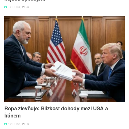
5 SRPNA, 2026
Ropa zlevňuje: Blízkost dohody mezi USA a
Íránem
5 SRPNA, 2026