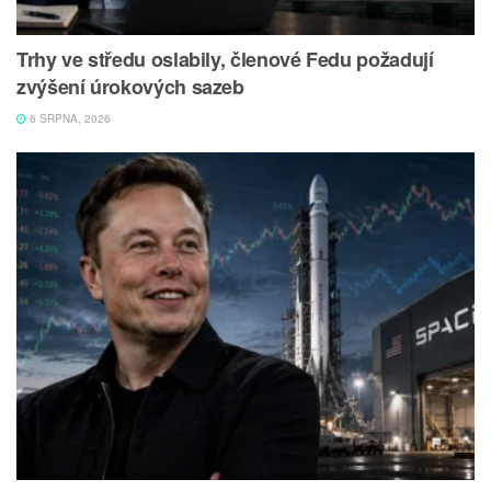
Trhy ve středu oslabily, členové Fedu požadují
zvýšení úrokových sazeb
6 SRPNA, 2026