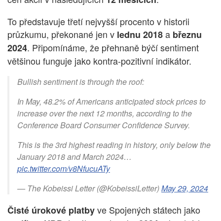
To představuje třetí nejvyšší procento v historii
průzkumu, překonané jen v
a
lednu 2018
březnu
. Připomínáme, že přehnaně býčí sentiment
2024
většinou funguje jako kontra-pozitivní indikátor.
Bullish sentiment is through the roof:
In May, 48.2% of Americans anticipated stock prices to
increase over the next 12 months, according to the
Conference Board Consumer Confidence Survey.
This is the 3rd highest reading in history, only below the
January 2018 and March 2024…
pic.twitter.com/v8NfucuATy
— The Kobeissi Letter (@KobeissiLetter)
May 29, 2024
ve Spojených státech jako
Čisté úrokové platby