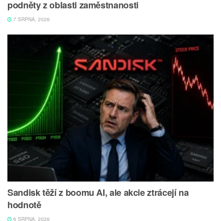
podněty z oblasti zaměstnanosti
7 SRPNA, 2026
Sandisk těží z boomu AI, ale akcie ztrácejí na
hodnotě
6 SRPNA, 2026