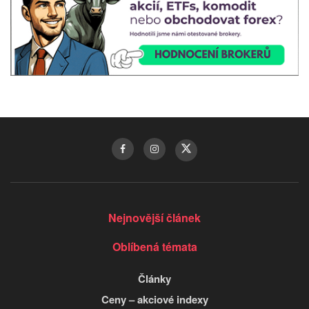
Nejnovější článek
Oblíbená témata
Články
Ceny – akciové indexy