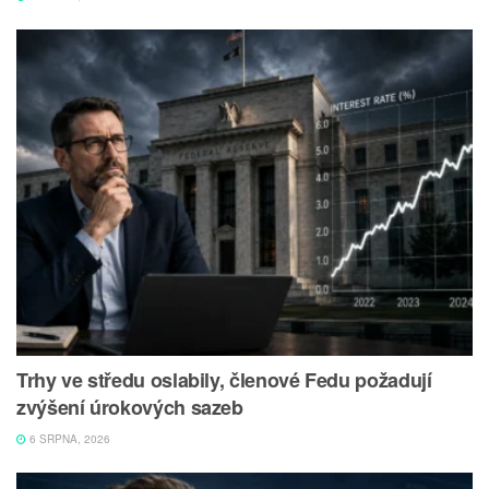
Trhy ve středu oslabily, členové Fedu požadují
zvýšení úrokových sazeb
6 SRPNA, 2026