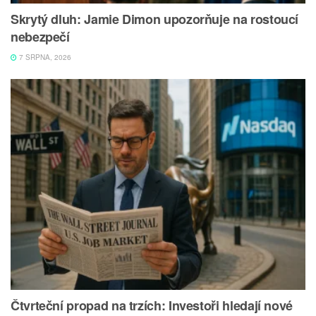
Skrytý dluh: Jamie Dimon upozorňuje na rostoucí
nebezpečí
7 SRPNA, 2026
Čtvrteční propad na trzích: Investoři hledají nové