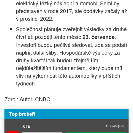
elektrický těžký nákladní automobil Semi byl
představen v roce 2017, ale dodávky začaly až
v prosinci 2022.
Společnost plánuje zveřejnit výsledky za druhé
čtvrtletí později tento měsíc
.
23. července
Investoři budou pečlivě sledovat, zda se podaří
naplnit další sliby. Hospodářské výsledky za
druhy kvartál tak budou zřejmě tím
nejdůležitějším fundamentem, který bude mít
vliv na výkonnost této automobilky v příštích
týdnech
Zdroj: Autor, CNBC
Top brokeři
XTB
Doporučujeme!