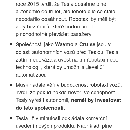
roce 2015 tvrdil, že Tesla dosáhne plné
autonomie do tří let, ale tohoto cíle se stále
nepodařilo dosáhnout. Robotaxi by měli být
auty bez řidičů, které budou umět
plnohodnotně převážet pasažéry
Společnosti jako
a
jsou v
Waymo
Cruise
oblasti autonomních vozů před Teslou. Tesla
zatím nedokázala uvést na trh robotaxi nebo
technologii, která by umožnila „level 3“
automatizaci.
Musk nadále věří v budoucnost robotaxi vozů.
Tvrdí, že pokud někdo nevěří ve schopnost
Tesly vyřešit autonomii,
neměl by investovat
do této společnosti.
Tesla již v minulosti odkládala komerční
uvedení nových produktů. Například, plně