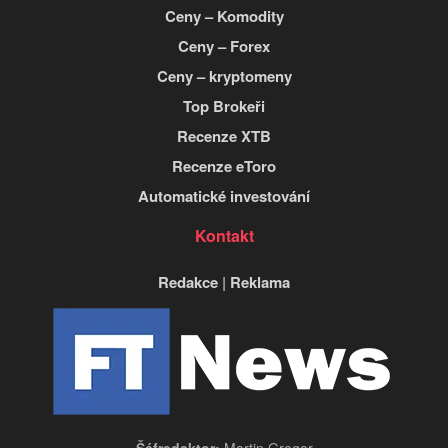
Ceny – Komodity
Ceny – Forex
Ceny – kryptomeny
Top Brokeři
Recenze XTB
Recenze eToro
Automatické investování
Kontakt
Redakce
|
Reklama
Šéfredaktor:
Martin Gregor