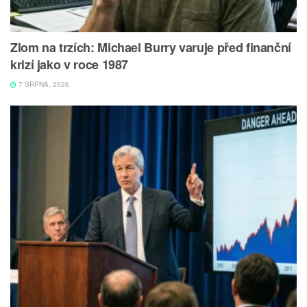
Zlom na trzích: Michael Burry varuje před finanční
krizí jako v roce 1987
7 SRPNA, 2026