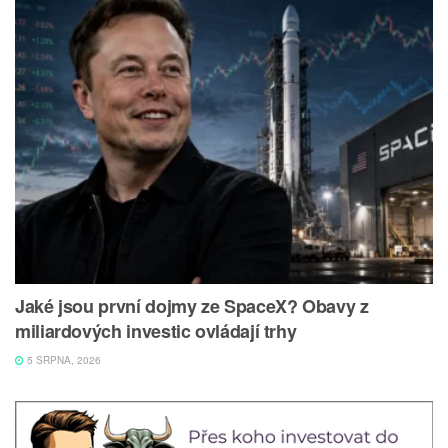
Jaké jsou první dojmy ze SpaceX? Obavy z
miliardových investic ovládají trhy
5 SRPNA, 2026