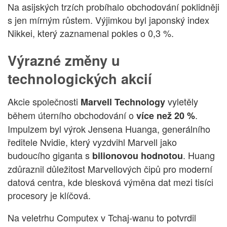
Na asijských trzích probíhalo obchodování poklidněji
s jen mírným růstem. Výjimkou byl japonský index
Nikkei, který zaznamenal pokles o 0,3 %.
Výrazné změny u
technologických akcií
Akcie společnosti
vyletěly
Marvell Technology
během úterního obchodování o
.
více než 20 %
Impulzem byl výrok Jensena Huanga, generálního
ředitele Nvidie, který vyzdvihl Marvell jako
budoucího giganta s
.
Huang
bilionovou hodnotou
zdůraznil důležitost Marvellových čipů pro moderní
datová centra, kde blesková výměna dat mezi tisíci
procesory je klíčová.
Na veletrhu Computex v Tchaj-wanu to potvrdil