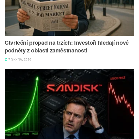
Čtvrteční propad na trzích: Investoři hledají nové
podněty z oblasti zaměstnanosti
7 SRPNA, 2026