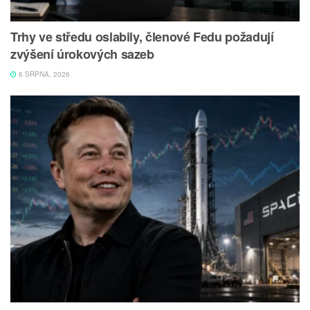
Trhy ve středu oslabily, členové Fedu požadují
zvýšení úrokových sazeb
6 SRPNA, 2026