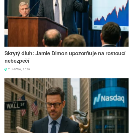
Skrytý dluh: Jamie Dimon upozorňuje na rostoucí
nebezpečí
7 SRPNA, 2026