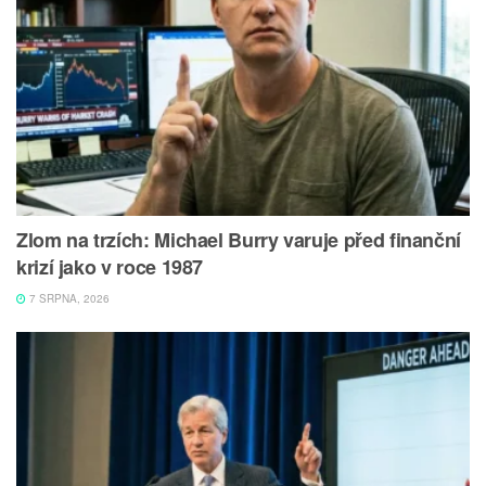
Zlom na trzích: Michael Burry varuje před finanční
krizí jako v roce 1987
7 SRPNA, 2026