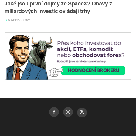
Jaké jsou první dojmy ze SpaceX? Obavy z
miliardových investic ovládají trhy
5 SRPNA, 2026