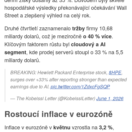
hospodářské výsledky překonávající očekávání Wall
Street a zlepšený výhled na celý rok.
Druhé čtvrtletí zaznamenalo
firmy 10,68
tržby
miliardy dolarů, což je meziročně
.
o 40 % více
Klíčovým faktorem růstu byl
cloudový a AI
, kde prodej serverů stoupl o 33 % na 5,5
segment
miliardy dolarů.
BREAKING: Hewlett Packard Enterprise stock,
$HPE
,
surges over +33% after reporting stronger than expected
earnings due to AI.
pic.twitter.com/1ZdxcFgSQP
— The Kobeissi Letter (@KobeissiLetter)
June 1, 2026
Rostoucí inflace v eurozóně
Inflace v eurozóně v
vzrostla na
,
květnu
3,2 %