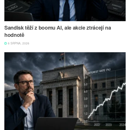
Sandisk těží z boomu AI, ale akcie ztrácejí na
hodnotě
6 SRPNA, 2026