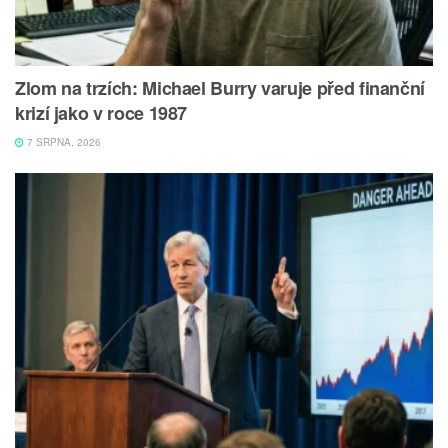
Zlom na trzích: Michael Burry varuje před finanční
krizí jako v roce 1987
7 SRPNA, 2026