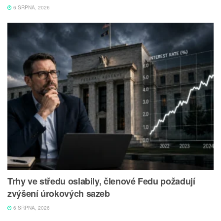
6 SRPNA, 2026
Trhy ve středu oslabily, členové Fedu požadují
zvýšení úrokových sazeb
6 SRPNA, 2026