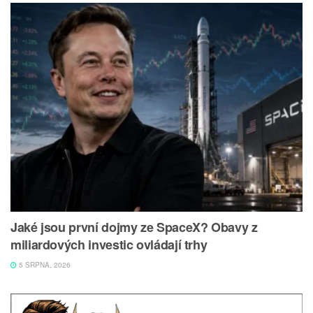
Jaké jsou první dojmy ze SpaceX? Obavy z
miliardových investic ovládají trhy
5 SRPNA, 2026