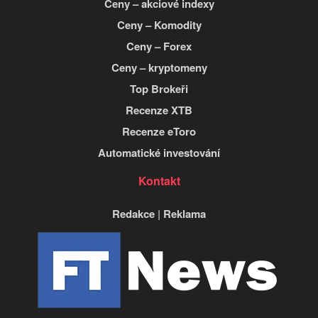
Ceny – akciové indexy
Ceny – Komodity
Ceny – Forex
Ceny – kryptomeny
Top Brokeři
Recenze XTB
Recenze eToro
Automatické investování
Kontakt
Redakce
|
Reklama