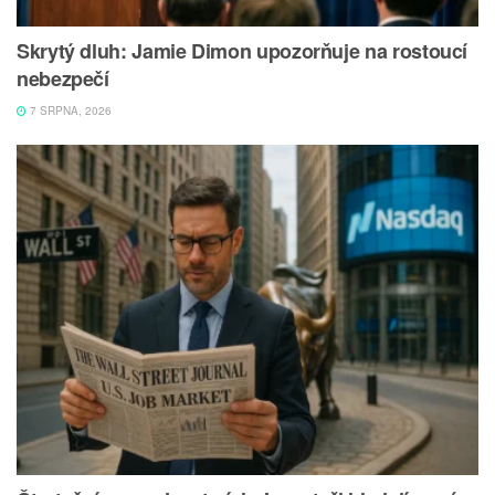
Skrytý dluh: Jamie Dimon upozorňuje na rostoucí
nebezpečí
7 SRPNA, 2026