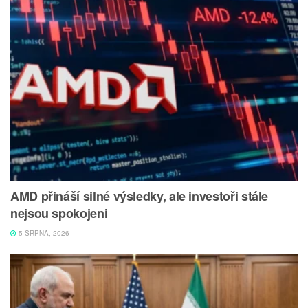
AMD přináší silné výsledky, ale investoři stále
nejsou spokojeni
5 SRPNA, 2026