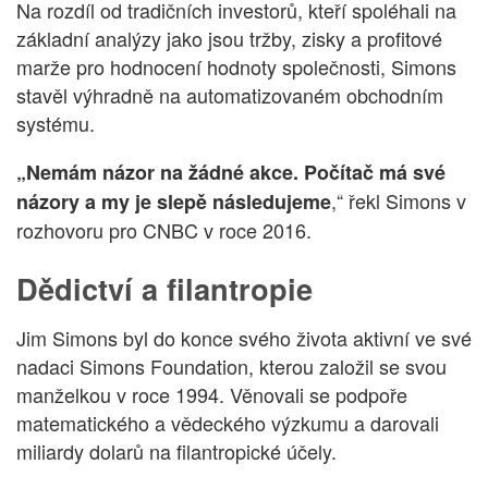
Na rozdíl od tradičních investorů, kteří spoléhali na
základní analýzy jako jsou tržby, zisky a profitové
marže pro hodnocení hodnoty společnosti, Simons
stavěl výhradně na automatizovaném obchodním
systému.
„Nemám názor na žádné akce. Počítač má své
,“ řekl Simons v
názory a my je slepě následujeme
rozhovoru pro CNBC v roce 2016.
Dědictví a filantropie
Jim Simons byl do konce svého života aktivní ve své
nadaci Simons Foundation, kterou založil se svou
manželkou v roce 1994. Věnovali se podpoře
matematického a vědeckého výzkumu a darovali
miliardy dolarů na filantropické účely.