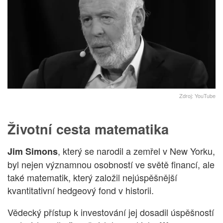
Zdroj: YouTube
Životní cesta matematika
, který se narodil a zemřel v New Yorku,
Jim Simons
byl nejen významnou osobností ve světě financí, ale
také matematik, který založil nejúspěšnější
kvantitativní hedgeový fond v historii.
Vědecký přístup k investování jej dosadil úspěšností