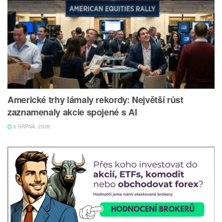
Americké trhy lámaly rekordy: Největší růst
zaznamenaly akcie spojené s AI
5 SRPNA, 2026