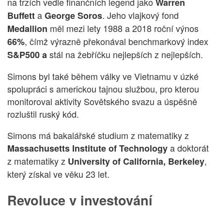
na trzích vedle finančních legend jako
Warren
a
. Jeho vlajkový fond
Buffett
George Soros
měl mezi lety 1988 a 2018 roční výnos
Medallion
, čímž výrazně překonával benchmarkový index
66%
stál na žebříčku nejlepších z nejlepších.
S&P500 a
Simons byl také během války ve Vietnamu v úzké
spolupráci s americkou tajnou službou, pro kterou
monitoroval aktivity Sovětského svazu a úspěšně
rozluštil ruský kód.
Simons má bakalářské studium z matematiky z
a doktorát
Massachusetts Institute of Technology
z matematiky z
,
University of California, Berkeley
který získal ve věku 23 let.
Revoluce v investování