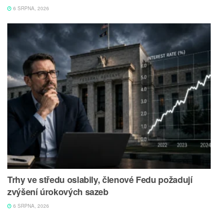
6 SRPNA, 2026
Trhy ve středu oslabily, členové Fedu požadují
zvýšení úrokových sazeb
6 SRPNA, 2026