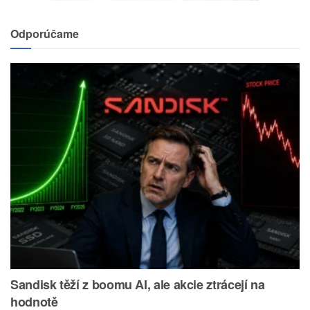
Odporúčame
Sandisk těží z boomu AI, ale akcie ztrácejí na
hodnotě