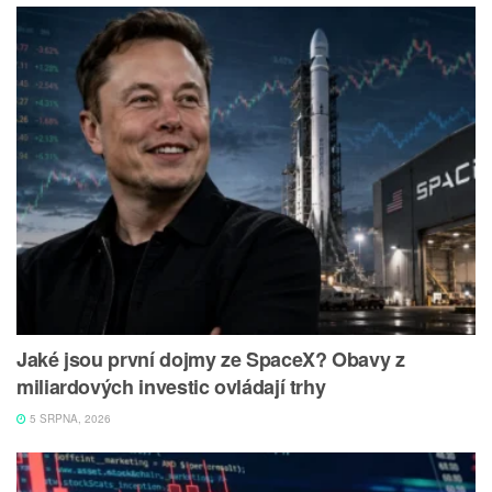
Jaké jsou první dojmy ze SpaceX? Obavy z
miliardových investic ovládají trhy
5 SRPNA, 2026