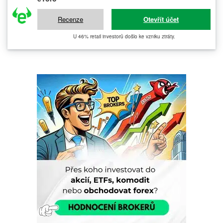
Recenze
Otevřít účet
U 46% retail investorů došlo ke vzniku ztráty.