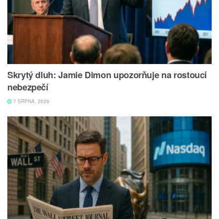
Skrytý dluh: Jamie Dimon upozorňuje na rostoucí
nebezpečí
7 SRPNA, 2026