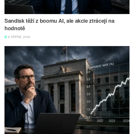
Sandisk těží z boomu AI, ale akcie ztrácejí na
hodnotě
6 SRPNA, 2026