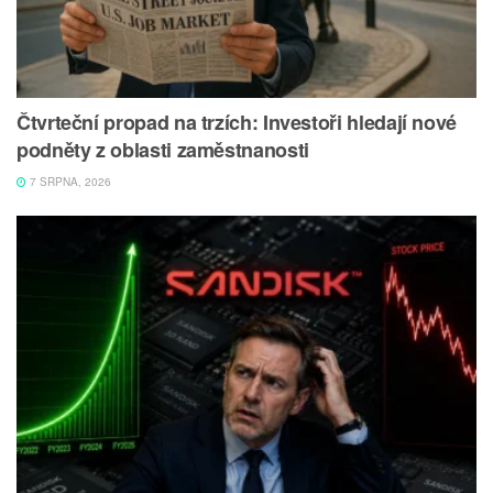
Čtvrteční propad na trzích: Investoři hledají nové
podněty z oblasti zaměstnanosti
7 SRPNA, 2026