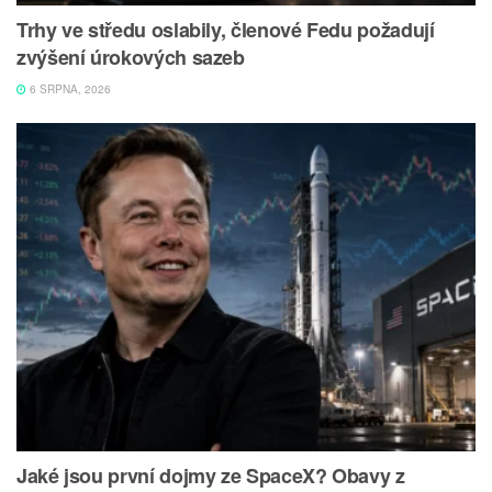
Trhy ve středu oslabily, členové Fedu požadují
zvýšení úrokových sazeb
6 SRPNA, 2026
Jaké jsou první dojmy ze SpaceX? Obavy z