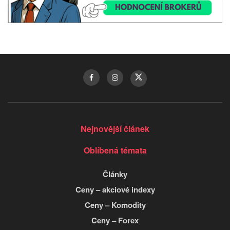
Nejnovější článek
Oblíbená témata
Články
Ceny – akciové indexy
Ceny – Komodity
Ceny – Forex