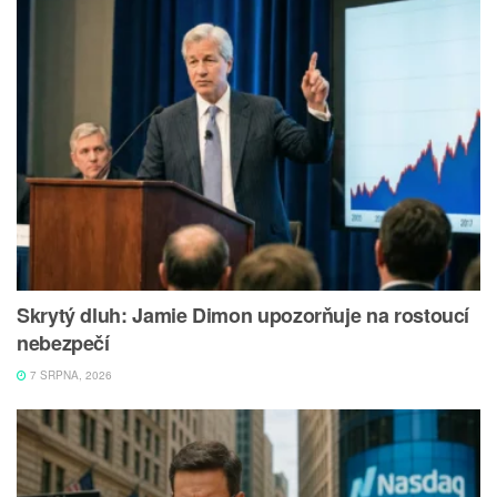
Skrytý dluh: Jamie Dimon upozorňuje na rostoucí
nebezpečí
7 SRPNA, 2026