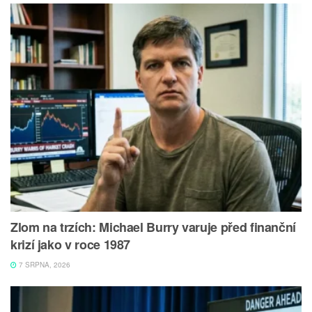
Zlom na trzích: Michael Burry varuje před finanční
krizí jako v roce 1987
7 SRPNA, 2026