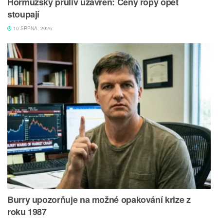
Hormuzský průliv uzavřen: Ceny ropy opět
stoupají
10 SRPNA, 2026
Burry upozorňuje na možné opakování krize z
roku 1987