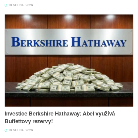
10 SRPNA, 2026
Investice Berkshire Hathaway: Abel využívá
Buffettovy rezervy!
10 SRPNA, 2026