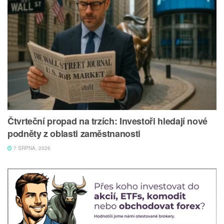
Čtvrteční propad na trzích: Investoři hledají nové
podněty z oblasti zaměstnanosti
7 SRPNA, 2026