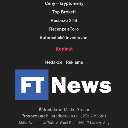
Ceny – kryptomeny
Top Brokeři
Recenze XTB
Recenze eToro
Automatické investování
Kontakt
Redakce
|
Reklama
Šéfredaktor:
Martin Gregor
Provozovatel:
Introducing s.r.o. , IČ:07990201
Sídlo:
Svobodova 700/1A, Stará Role, 360 17 Karlovy Vary