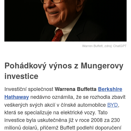
Warren Buffett, zdroj: ChatGPT
Pohádkový výnos z Mungerovy
investice
Investiční společnost
Warrena Buffetta
Berkshire
nedávno oznámila, že se rozhodla zbavit
Hathaway
veškerých svých akcií v čínské automobilce
BYD
,
která se specializuje na elektrické vozy. Tato
investice byla uskutečněna již v roce 2008 za 230
milionů dolarů, přičemž Buffett podlehl doporučení