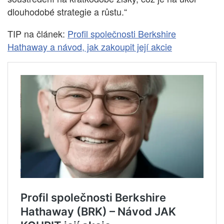
dlouhodobé strategie a růstu.“
TIP na článek:
Profil společnosti Berkshire
Hathaway a návod, jak zakoupit její akcie