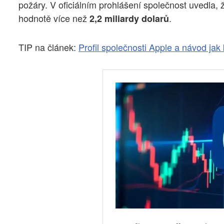
požáry. V oficiálním prohlášení společnost uvedla, 
hodnotě více než
.
2,2 miliardy dolarů
TIP na článek:
Profil společnosti Apple a návod jak k