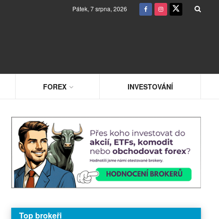
Pátek, 7 srpna, 2026
FOREX
INVESTOVÁNÍ
Top brokeři