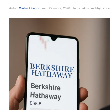
Autor:
Martin Gregor
22 února, 2026
Téma:
akciové trhy
,
Zprá