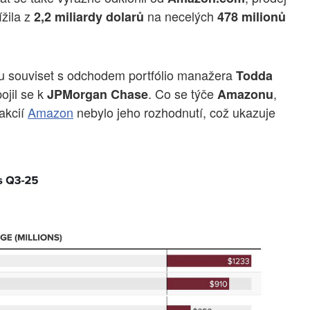
ížila z
na necelých
2,2 miliardy dolarů
478 milionů
ou souviset s odchodem portfólio manažera
Todda
ojil se k
. Co se týče
,
JPMorgan Chase
Amazonu
 akcií
Amazon
nebylo jeho rozhodnutí, což ukazuje