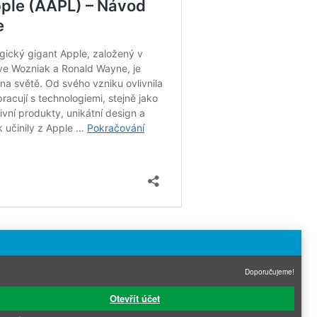
Doporučujeme!
Otevřít účet