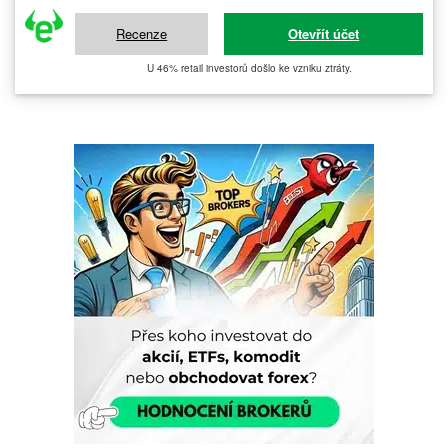
Recenze
Otevřít účet
U 46% retail investorů došlo ke vzniku ztráty.