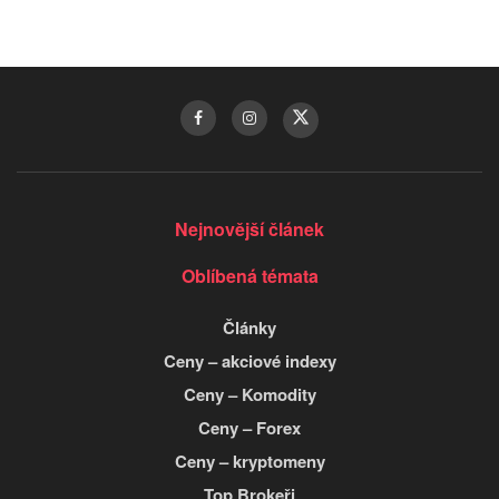
Nejnovější článek
Oblíbená témata
Články
Ceny – akciové indexy
Ceny – Komodity
Ceny – Forex
Ceny – kryptomeny
Top Brokeři