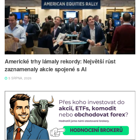
Americké trhy lámaly rekordy: Největší růst
zaznamenaly akcie spojené s AI
5 SRPNA, 2026