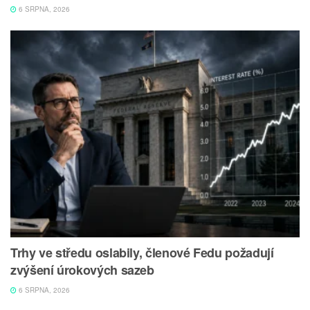
6 SRPNA, 2026
Trhy ve středu oslabily, členové Fedu požadují
zvýšení úrokových sazeb
6 SRPNA, 2026