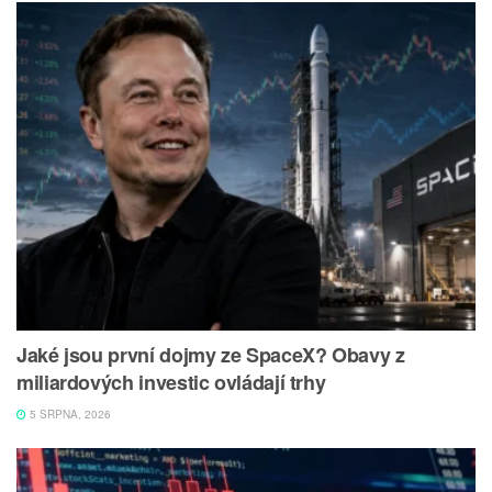
Jaké jsou první dojmy ze SpaceX? Obavy z
miliardových investic ovládají trhy
5 SRPNA, 2026