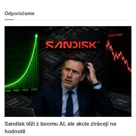
Odporúčame
Sandisk těží z boomu AI, ale akcie ztrácejí na
hodnotě