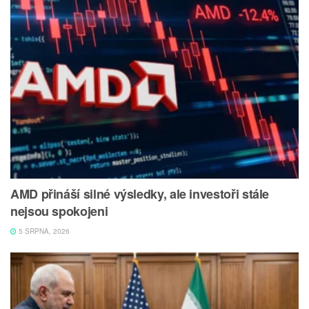
AMD přináší silné výsledky, ale investoři stále
nejsou spokojeni
5 SRPNA, 2026