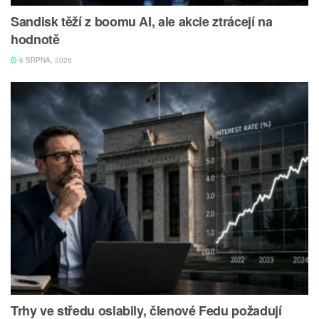
Sandisk těží z boomu AI, ale akcie ztrácejí na
hodnotě
6 SRPNA, 2026
Trhy ve středu oslabily, členové Fedu požadují