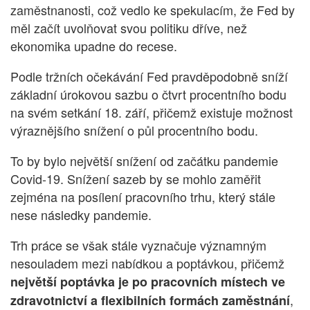
zaměstnanosti, což vedlo ke spekulacím, že Fed by
měl začít uvolňovat svou politiku dříve, než
ekonomika upadne do recese.
Podle tržních očekávání Fed pravděpodobně sníží
základní úrokovou sazbu o čtvrt procentního bodu
na svém setkání 18. září, přičemž existuje možnost
výraznějšího snížení o půl procentního bodu.
To by bylo největší snížení od začátku pandemie
Covid-19. Snížení sazeb by se mohlo zaměřit
zejména na posílení pracovního trhu, který stále
nese následky pandemie.
Trh práce se však stále vyznačuje významným
nesouladem mezi nabídkou a poptávkou, přičemž
největší poptávka je po pracovních místech ve
,
zdravotnictví a flexibilních formách zaměstnání