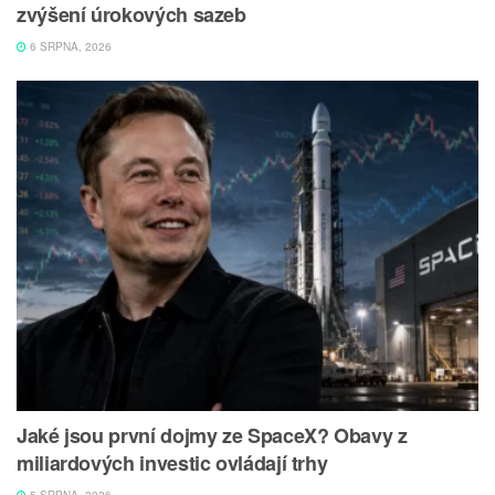
zvýšení úrokových sazeb
6 SRPNA, 2026
Jaké jsou první dojmy ze SpaceX? Obavy z
miliardových investic ovládají trhy
5 SRPNA, 2026