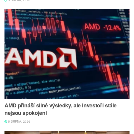
AMD přináší silné výsledky, ale investoři stále
nejsou spokojeni
5 SRPNA, 2026