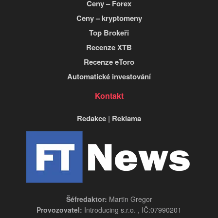
Ceny – Forex
Ceny – kryptomeny
Top Brokeři
Recenze XTB
Recenze eToro
Automatické investování
Kontakt
Redakce
|
Reklama
Šéfredaktor:
Martin Gregor
Provozovatel:
Introducing s.r.o. , IČ:07990201