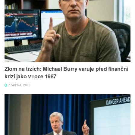
Zlom na trzích: Michael Burry varuje před finanční
krizí jako v roce 1987
7 SRPNA, 2026