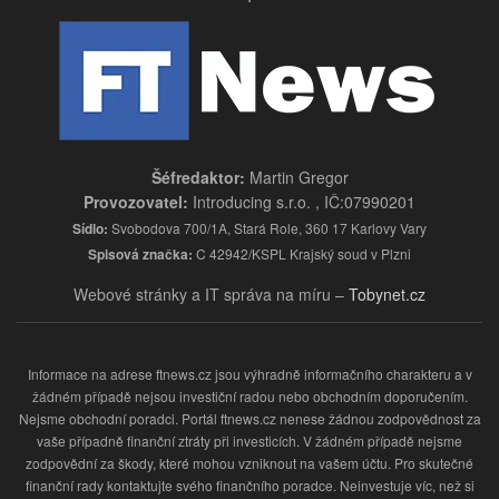
Šéfredaktor:
Martin Gregor
Provozovatel:
Introducing s.r.o. , IČ:07990201
Sídlo:
Svobodova 700/1A, Stará Role, 360 17 Karlovy Vary
Spisová značka:
C 42942/KSPL Krajský soud v Plzni
Webové stránky a IT správa na míru –
Tobynet.cz
Informace na adrese ftnews.cz jsou výhradně informačního charakteru a v
žádném případě nejsou investiční radou nebo obchodním doporučením.
Nejsme obchodní poradci. Portál ftnews.cz nenese žádnou zodpovědnost za
vaše případně finanční ztráty při investicích. V žádném případě nejsme
zodpovědní za škody, které mohou vzniknout na vašem účtu. Pro skutečné
finanční rady kontaktujte svého finančního poradce. Neinvestuje víc, než si