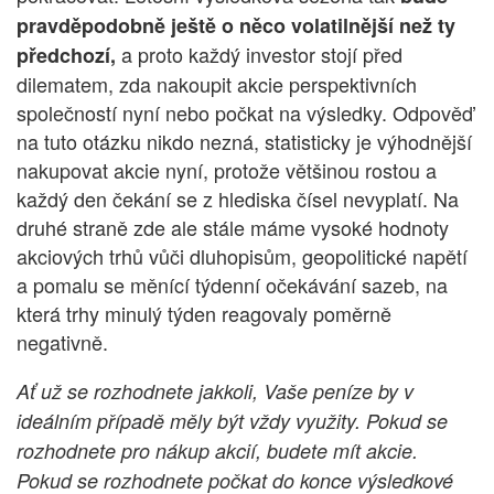
pravděpodobně ještě o něco volatilnější než ty
a proto každý investor stojí před
předchozí,
dilematem, zda nakoupit akcie perspektivních
společností nyní nebo počkat na výsledky. Odpověď
na tuto otázku nikdo nezná, statisticky je výhodnější
nakupovat akcie nyní, protože většinou rostou a
každý den čekání se z hlediska čísel nevyplatí. Na
druhé straně zde ale stále máme vysoké hodnoty
akciových trhů vůči dluhopisům, geopolitické napětí
a pomalu se měnící týdenní očekávání sazeb, na
která trhy minulý týden reagovaly poměrně
negativně.
Ať už se rozhodnete jakkoli, Vaše peníze by v
ideálním případě měly být vždy využity. Pokud se
rozhodnete pro nákup akcií, budete mít akcie.
Pokud se rozhodnete počkat do konce výsledkové