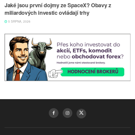
Jaké jsou první dojmy ze SpaceX? Obavy z
miliardových investic ovládají trhy
5 SRPNA, 2026