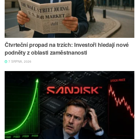
Čtvrteční propad na trzích: Investoři hledají nové
podněty z oblasti zaměstnanosti
7 SRPNA, 2026