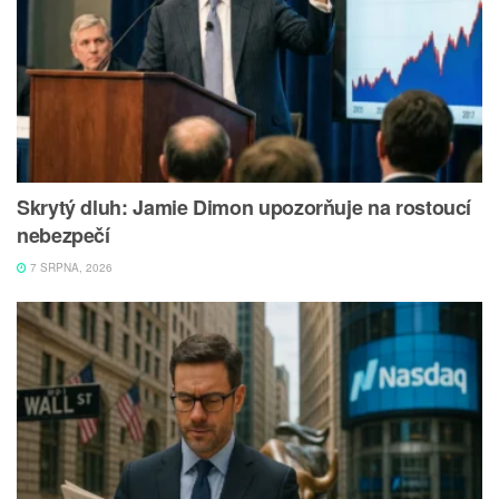
Skrytý dluh: Jamie Dimon upozorňuje na rostoucí
nebezpečí
7 SRPNA, 2026