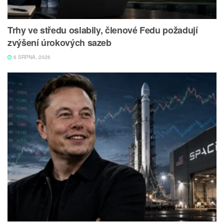
Trhy ve středu oslabily, členové Fedu požadují
zvýšení úrokových sazeb
6 SRPNA, 2026