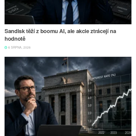
Sandisk těží z boomu AI, ale akcie ztrácejí na
hodnotě
6 SRPNA, 2026