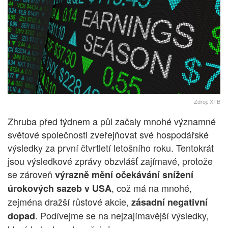
Zdroj: XTB
Zhruba před týdnem a půl začaly mnohé významné
světové společnosti zveřejňovat své hospodářské
výsledky za první čtvrtletí letošního roku. Tentokrát
jsou výsledkové zprávy obzvlášť zajímavé, protože
se zároveň
výrazně mění očekávání snížení
, což má na mnohé,
úrokových sazeb v USA
zejména dražší růstové akcie,
zásadní negativní
. Podívejme se na nejzajímavější výsledky,
dopad